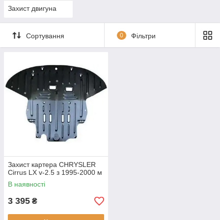
Захист двигуна
Сортування
0
Фільтри
Захист картера CHRYSLER
Cirrus LX v-2.5 з 1995-2000 м
В наявності
3 395
₴