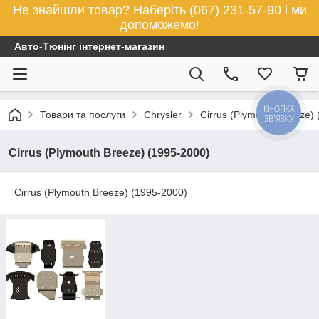
Не знайшли товар? Наберіть (067) 231-57-90 і ми
допоможемо!
Авто-Тюнінг інтернет-магазин
КНОПКА
Товари та послуги
Chrysler
Cirrus (Plymouth Breeze)
ЗВ'ЯЗКУ
Cirrus (Plymouth Breeze) (1995-2000)
Cirrus (Plymouth Breeze) (1995-2000)