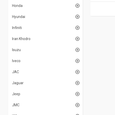
Honda
Hyundai
Infiniti
Iran Khodro
Isuzu
Iveco
JAC
Jaguar
Jeep
JMC