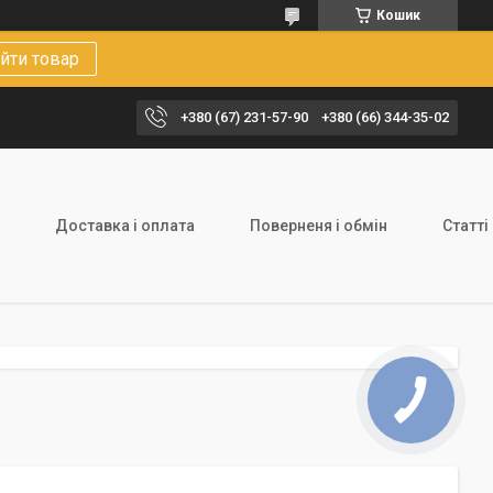
Кошик
йти товар
+380 (67) 231-57-90
+380 (66) 344-35-02
Доставка і оплата
Поверненя і обмін
Статті