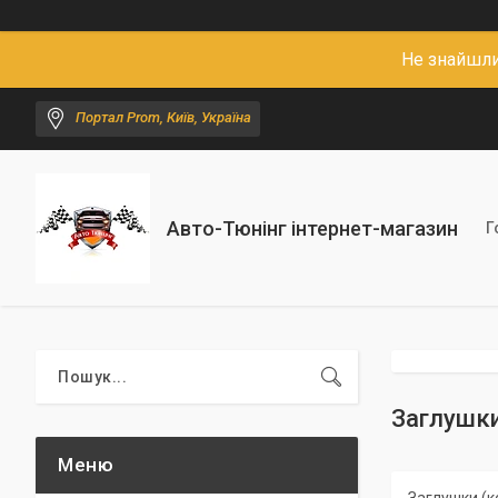
Не знайшли
Портал Prom, Київ, Україна
Авто-Тюнінг інтернет-магазин
Г
Заглушки