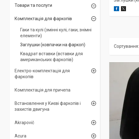
Заглушки (к
Товари та послуги
Комплектація для фаркопів
Гаки та кулі (змінні кулі, гаки, знімні
елементи)
Заглушки (ковпачки на фаркоп)
Квадрат вставки (вставки для
американських фаркопів)
Електро-комплектація для
фаркопів
Комплектація для причепа
Встановлення у Києві фаркопів і
захистів двигуна
Akrapovič
Acura