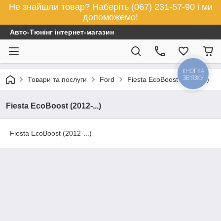
Не знайшли товар? Наберіть (067) 231-57-90 і ми
допоможемо!
Авто-Тюнінг інтернет-магазин
КНОПКА
ЗВ'ЯЗКУ
Товари та послуги
Ford
Fiesta EcoBoost (2012-...)
Fiesta EcoBoost (2012-...)
Fiesta EcoBoost (2012-...)