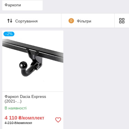
Фаркопи
Сортування
0
Фільтри
–2%
Фаркоп Dacia Express
(2021-...)
В наявності
4 110
₴/комплект
4 210 ₴/комплект