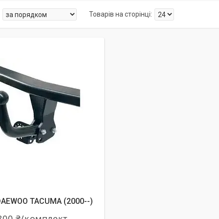
AEWOO TACUMA (2000--)
800 ₴/комплект