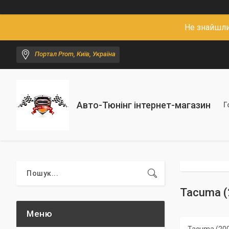
Не знайшли
Портал Prom, Київ, Україна
Авто-Тюнінг інтернет-магазин
Г
Tacuma (