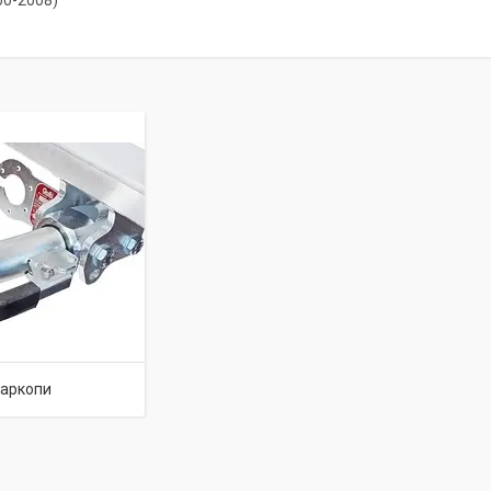
00-2008)
аркопи