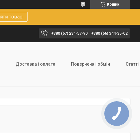
Кошик
йти товар
+380 (67) 231-57-90
+380 (66) 344-35-02
Доставка і оплата
Поверненя і обмін
Статті