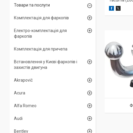
Tacuma (20
Товари та послуги
Комплектація для фаркопів
Електро-комплектація для
фаркопів
Комплектація для причепа
Встановлення у Києві фаркопів і
захистів двигуна
Akrapovič
Acura
Ф
Alfa Romeo
Audi
Bentley