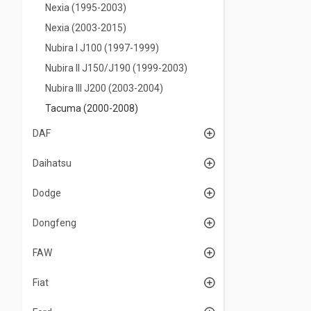
Nexia (1995-2003)
Nexia (2003-2015)
Nubira I J100 (1997-1999)
Nubira II J150/J190 (1999-2003)
Nubira IIІ J200 (2003-2004)
Tacuma (2000-2008)
DAF
Daihatsu
Dodge
Dongfeng
FAW
Fiat