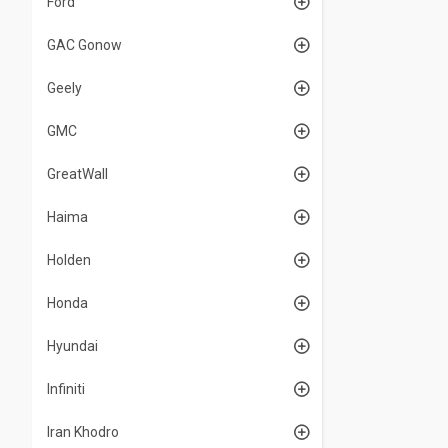
Ford
GAC Gonow
Geely
GMC
GreatWall
Haima
Holden
Honda
Hyundai
Infiniti
Iran Khodro