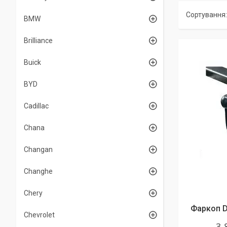
BMW
Brilliance
Buick
BYD
Cadillac
Chana
Changan
Changhe
Chery
Фаркоп D
Chevrolet
3 