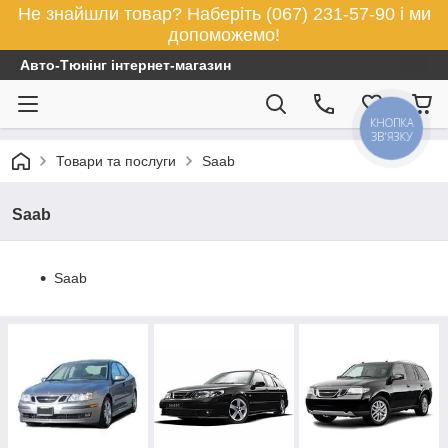
Не знайшли товар? Наберіть (067) 231-57-90 і ми
допоможемо!
Авто-Тюнінг інтернет-магазин
КНОПКА
ЗВ'ЯЗКУ
Товари та послуги
Saab
Saab
Saab