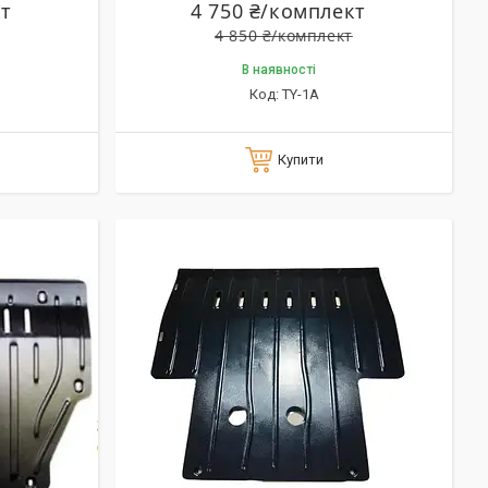
кт
4 750 ₴/комплект
4 850 ₴/комплект
В наявності
TY-1A
Купити