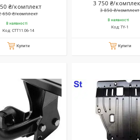
3 750 ₴/компле
550 ₴/комплект
3 850 ₴/комплект
2 650 ₴/комплект
В наявності
В наявності
TY-1
CTT11.06-14
Купити
Купити