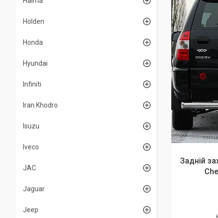
Haima
Holden
Honda
Hyundai
Infiniti
Iran Khodro
Isuzu
Iveco
Задній за
JAC
Che
Jaguar
Jeep