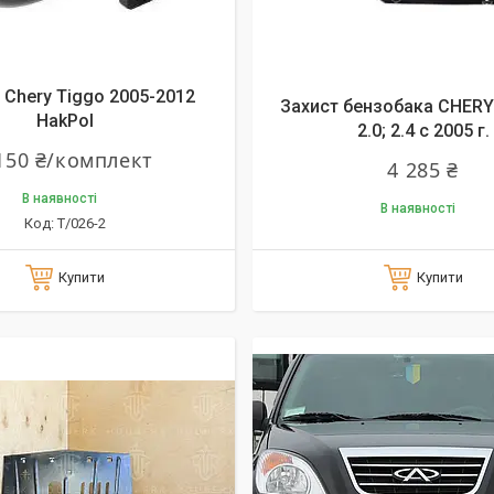
Chery Tiggo 2005-2012
Захист бензобака CHERY 
HakPol
2.0; 2.4 с 2005 г.
150 ₴/комплект
4 285 ₴
В наявності
В наявності
T/026-2
Купити
Купити