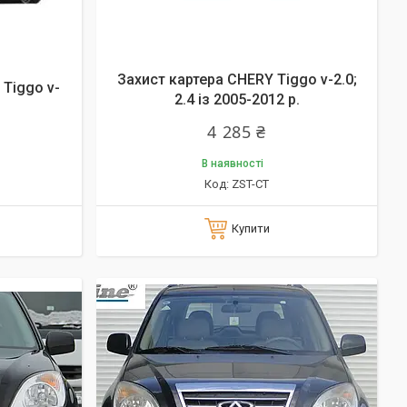
Захист картера CHERY Tiggo v-2.0;
Tiggo v-
2.4 із 2005-2012 р.
4 285 ₴
В наявності
ZST-CT
Купити