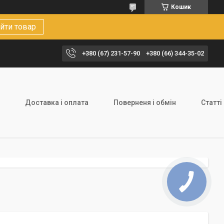
Кошик
йти товар
+380 (67) 231-57-90
+380 (66) 344-35-02
Доставка і оплата
Поверненя і обмін
Статті