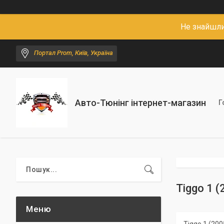
Не знайшли
Портал Prom, Київ, Україна
Авто-Тюнінг інтернет-магазин
Г
Tiggo 1 