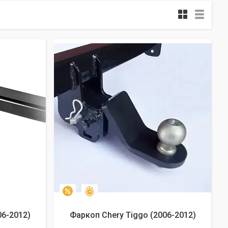
Залишилось 25 днів
–2%
06-2012)
Фаркоп Chery Tiggo (2006-2012)