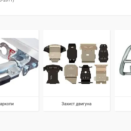
05-2011)
аркопи
Захист двигуна