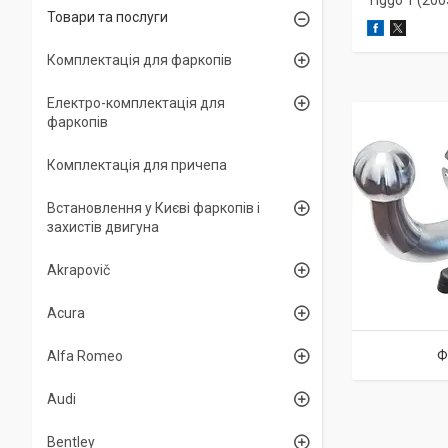
Tiggo 1 (20
Товари та послуги
Комплектація для фаркопів
Електро-комплектація для
фаркопів
Комплектація для причепа
Встановлення у Києві фаркопів і
захистів двигуна
Akrapovič
Acura
Ф
Alfa Romeo
Audi
Bentley