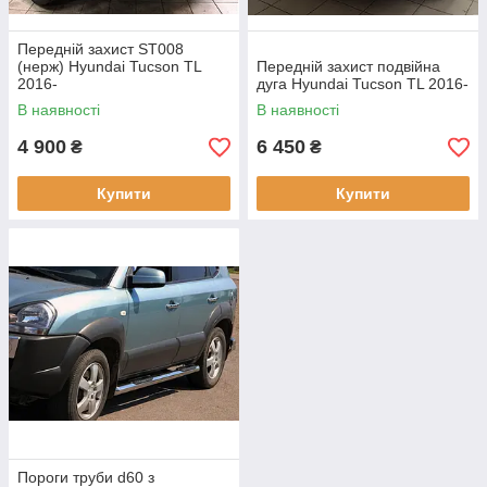
Передній захист ST008
(нерж) Hyundai Tucson TL
Передній захист подвійна
2016-
дуга Hyundai Tucson TL 2016-
В наявності
В наявності
4 900
6 450
₴
₴
Купити
Купити
Пороги труби d60 з