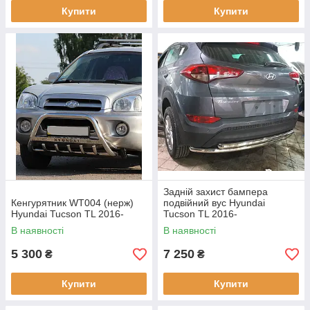
Купити
Купити
Задній захист бампера
Кенгурятник WT004 (нерж)
подвійний вус Hyundai
Hyundai Tucson TL 2016-
Tucson TL 2016-
В наявності
В наявності
5 300
7 250
₴
₴
Купити
Купити