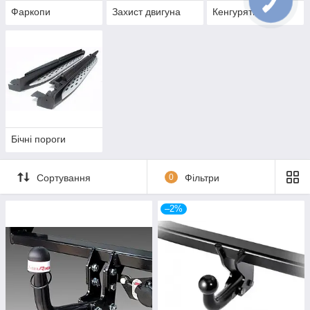
Фаркопи
Захист двигуна
Кенгурятники
Бічні пороги
Сортування
0
Фільтри
–2%