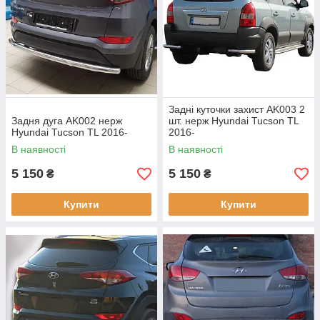
Задні куточки захист AK003 2
Задня дуга AK002 нерж
шт. нерж Hyundai Tucson TL
Hyundai Tucson TL 2016-
2016-
В наявності
В наявності
5 150
5 150
₴
₴
Купити
Купити