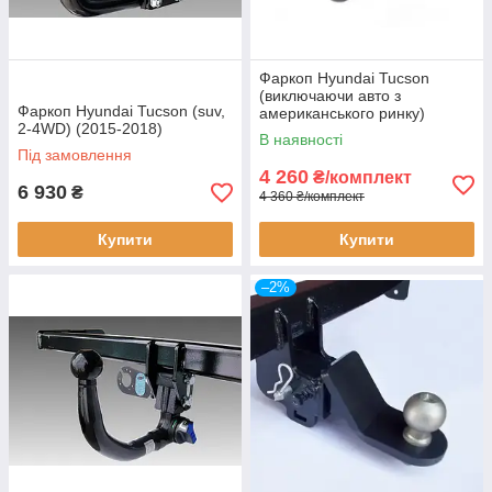
Фаркоп Hyundai Tucson
(виключаючи авто з
Фаркоп Hyundai Tucson (suv,
американського ринку)
2-4WD) (2015-2018)
(2015-2018)
В наявності
Під замовлення
4 260
₴/комплект
6 930
₴
4 360 ₴/комплект
Купити
Купити
–2%