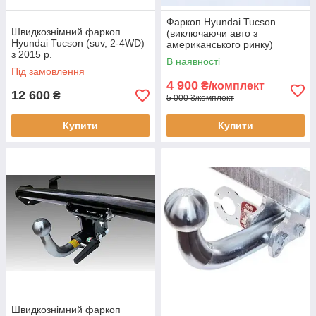
Фаркоп Hyundai Tucson
Швидкознімний фаркоп
(виключаючи авто з
Hyundai Tucson (suv, 2-4WD)
американського ринку)
з 2015 р.
(2015-2018)
В наявності
Під замовлення
4 900
₴/комплект
12 600
₴
5 000 ₴/комплект
Купити
Купити
Швидкознімний фаркоп