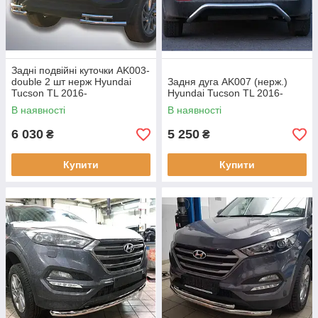
Задні подвійні куточки AK003-
double 2 шт нерж Hyundai
Задня дуга AK007 (нерж.)
Tucson TL 2016-
Hyundai Tucson TL 2016-
В наявності
В наявності
6 030
5 250
₴
₴
Купити
Купити