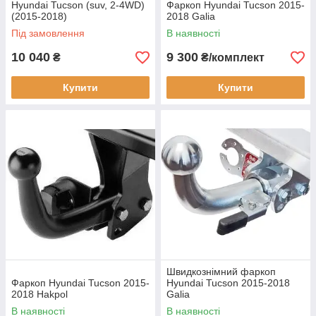
Hyundai Tucson (suv, 2-4WD)
Фаркоп Hyundai Tucson 2015-
(2015-2018)
2018 Galia
Під замовлення
В наявності
10 040
9 300
₴
₴/комплект
Купити
Купити
Швидкознімний фаркоп
Фаркоп Hyundai Tucson 2015-
Hyundai Tucson 2015-2018
2018 Hakpol
Galia
В наявності
В наявності