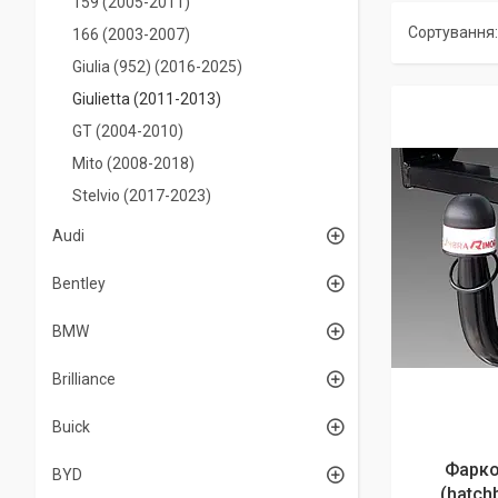
159 (2005-2011)
166 (2003-2007)
Giulia (952) (2016-2025)
Giulietta (2011-2013)
GT (2004-2010)
Mito (2008-2018)
Stelvio (2017-2023)
Audi
Bentley
BMW
Brilliance
Buick
Фаркоп
BYD
(hatchb