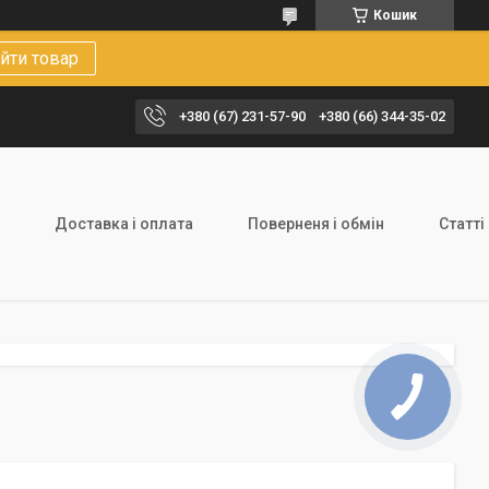
Кошик
йти товар
+380 (67) 231-57-90
+380 (66) 344-35-02
Доставка і оплата
Поверненя і обмін
Статті