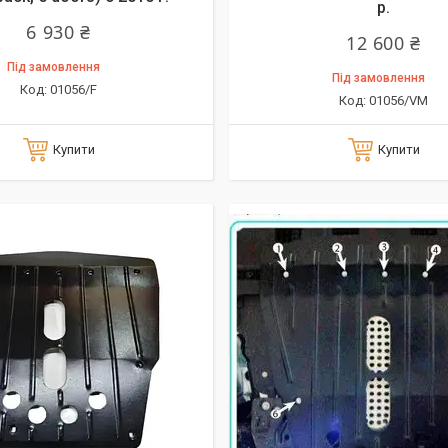
р.
6 930 ₴
12 600 ₴
Під замовлення
Під замовлення
01056/F
01056/VM
Купити
Купити