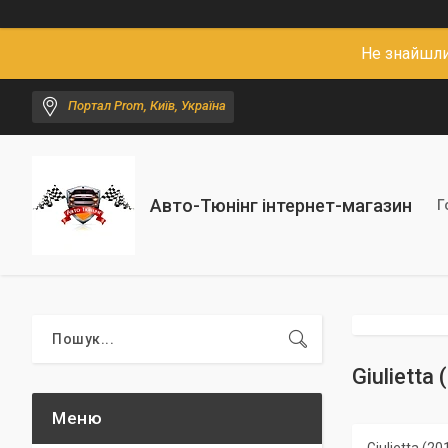
Не знайшли
Портал Prom, Київ, Україна
Авто-Тюнінг інтернет-магазин
Г
Giulietta