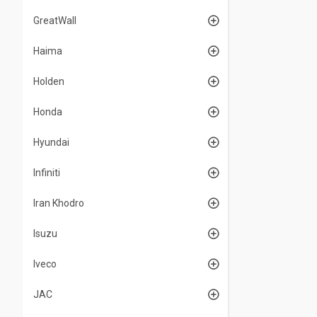
GreatWall
Haima
Holden
Honda
Hyundai
Infiniti
Iran Khodro
Isuzu
Iveco
JAC