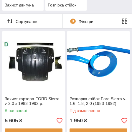
Захист двигуна
Розпірка стійок
Сортування
0
Фільтри
Захист картера FORD Sierra
Розпорка стійок Ford Sierra v-
v-2.0 з 1983-1992 р.
1.6; 1.8; 2.0 (1983-1992)
В наявності
Під замовлення
5 605
1 950
₴
₴