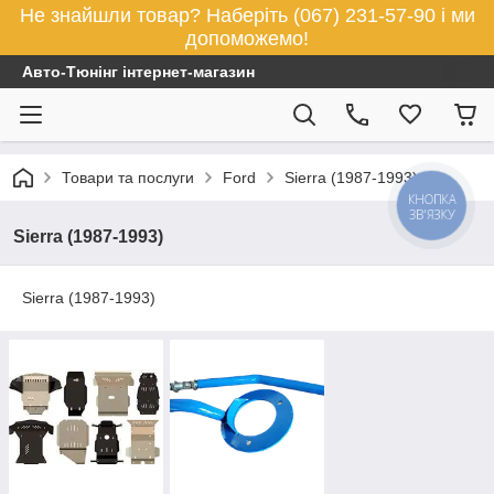
Не знайшли товар? Наберіть (067) 231-57-90 і ми
допоможемо!
Авто-Тюнінг інтернет-магазин
Товари та послуги
Ford
Sierra (1987-1993)
КНОПКА
ЗВ'ЯЗКУ
Sierra (1987-1993)
Sierra (1987-1993)