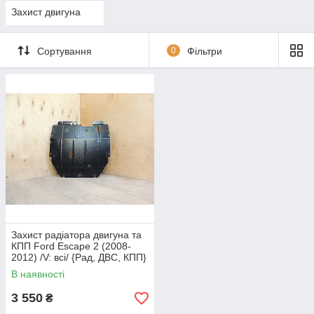
Захист двигуна
Сортування
0
Фільтри
Захист радіатора двигуна та
КПП Ford Escape 2 (2008-
2012) /V: всі/ {Рад, ДВС, КПП}
В наявності
3 550
₴