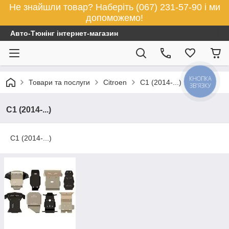
Не знайшли товар? Наберіть (067) 231-57-90 і ми
допоможемо!
Авто-Тюнінг інтернет-магазин
КНОПКА
Товари та послуги
Citroen
С1 (2014-...)
ЗВ'ЯЗКУ
С1 (2014-...)
С1 (2014-...)