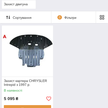
Захист двигуна
Сортування
0
Фільтри
Захист картера CHRYSLER
Intrepid з 1997 р.
В наявності
5 095
₴