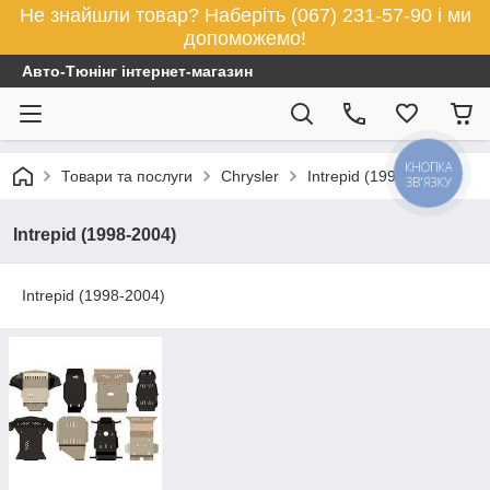
Не знайшли товар? Наберіть (067) 231-57-90 і ми
допоможемо!
Авто-Тюнінг інтернет-магазин
КНОПКА
Товари та послуги
Chrysler
Intrepid (1998-2004)
ЗВ'ЯЗКУ
Intrepid (1998-2004)
Intrepid (1998-2004)