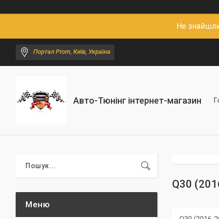
Не знайшли
Портал Prom, Київ, Україна
Авто-Тюнінг інтернет-магазин
Г
Q30 (201