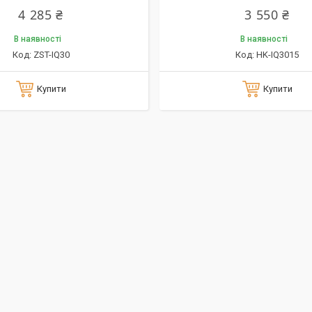
4 285 ₴
3 550 ₴
В наявності
В наявності
ZST-IQ30
HK-IQ3015
Купити
Купити