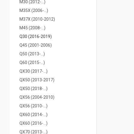
M30 (2012-...)
M35X (2006-...)
M37X (2010-2012)
M45 (2008-...)
Q30 (2016-2019)
Q45 (2001-2006)
Q50 (2013-...)
Q60 (2015-...)
QX30 (2017-...)
QX50 (2013-2017)
QX50 (2018-...)
QX56 (2004-2010)
QX56 (2010-...)
QX60 (2014-…)
QX60 (2016-...)
QX70 (2013-...)