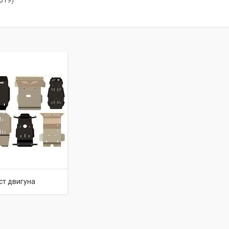
019)
ст двигуна