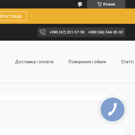
Кошик
йти товар
+380 (67) 231-57-90
+380 (66) 344-35-02
Доставка і оплата
Поверненя і обмін
Статті