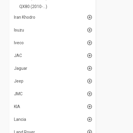
QX80 (2010-...)
Iran Khodro
Isuzu
Iveco
JAC
Jaguar
Jeep
JMC
KIA
Lancia
Land Rover