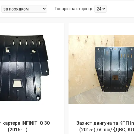
 картера INFINITI Q 30
Захист двигуна та КПП Inf
(2016-...)
(2015-) /V: всі/ {ДВС, 