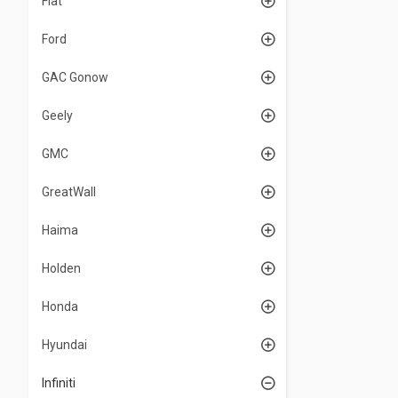
Fiat
Ford
GAC Gonow
Geely
GMC
GreatWall
Haima
Holden
Honda
Hyundai
Infiniti