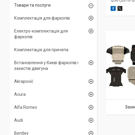
Q30 (2016-2
Товари та послуги
Комплектація для фаркопів
Електро-комплектація для
фаркопів
Комплектація для причепа
Встановлення у Києві фаркопів і
захистів двигуна
Akrapovič
Acura
Захи
Alfa Romeo
Audi
Bentley