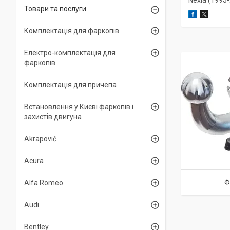
Nexia (1995
Товари та послуги
Комплектація для фаркопів
Електро-комплектація для
фаркопів
Комплектація для причепа
Встановлення у Києві фаркопів і
захистів двигуна
Akrapovič
Acura
Ф
Alfa Romeo
Audi
Bentley