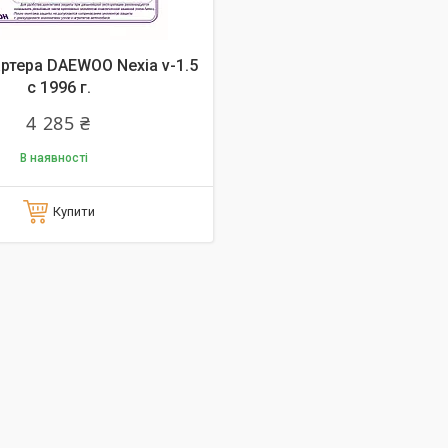
ртера DAEWOO Nexia v-1.5
c 1996 г.
4 285 ₴
В наявності
Купити