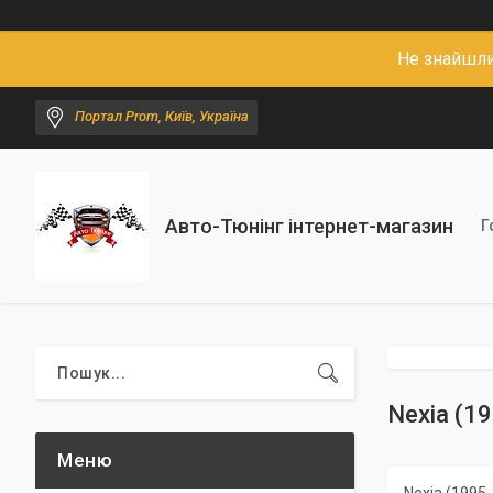
Не знайшли
Портал Prom, Київ, Україна
Авто-Тюнінг інтернет-магазин
Г
Nexia (1