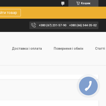
Кошик
йти товар
+380 (67) 231-57-90
+380 (66) 344-35-02
Доставка і оплата
Поверненя і обмін
Статті