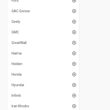
Ford
GAC Gonow
Geely
GMC
GreatWall
Haima
Holden
Honda
Hyundai
Infiniti
Iran Khodro