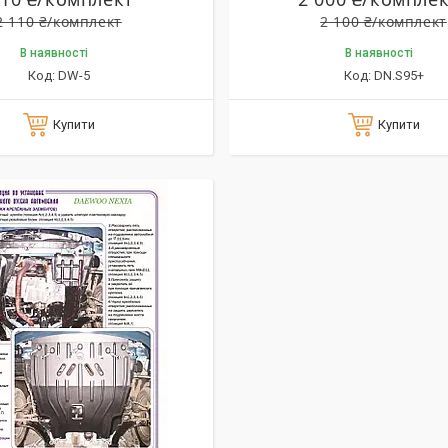
2 110 ₴/комплект
2 100 ₴/комплект
В наявності
В наявності
DW-5
DN.S95+
Купити
Купити