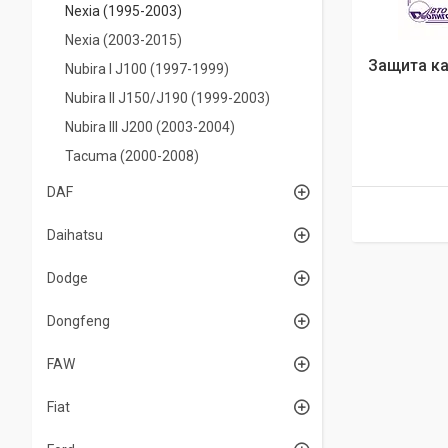
Nexia (1995-2003)
Nexia (2003-2015)
Защита ка
Nubira I J100 (1997-1999)
Nubira II J150/J190 (1999-2003)
Nubira IIІ J200 (2003-2004)
Tacuma (2000-2008)
DAF
Daihatsu
Dodge
Dongfeng
FAW
Fiat