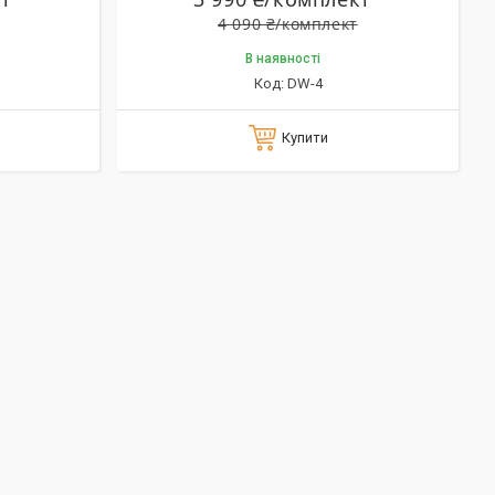
4 090 ₴/комплект
В наявності
DW-4
Купити