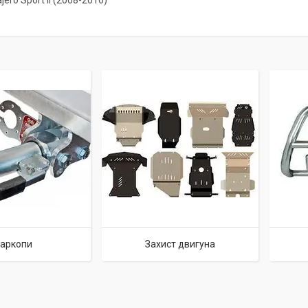
ajero Sport II (2008-2016)
аркопи
Захист двигуна