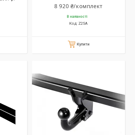
8 920 ₴/комплект
В наявності
Z25A
Купити