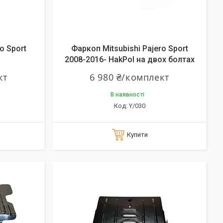
o Sport
Фаркоп Mitsubishi Pajero Sport
2008-2016- HakPol на двох болтах
кт
6 980 ₴/комплект
В наявності
Y/030
Купити