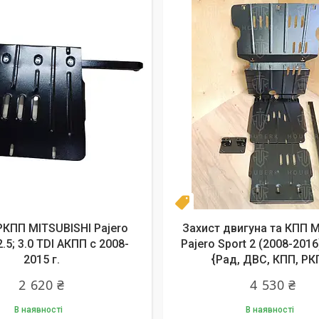
Новинка
РКПП MITSUBISHI Pajero
Захист двигуна та КПП Mi
2.5; 3.0 TDI АКПП c 2008-
Pajero Sport 2 (2008-2016)
2015 г.
{Рад, ДВС, КПП, РК
2 620 ₴
4 530 ₴
В наявності
В наявності