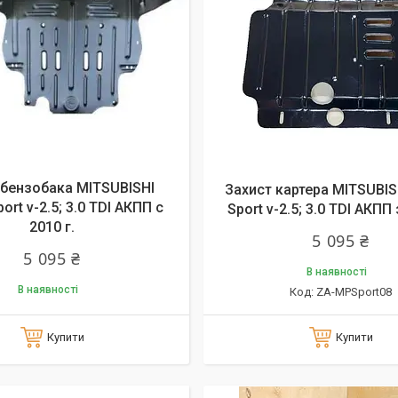
 бензобака MITSUBISHI
Захист картера MITSUBIS
ort v-2.5; 3.0 TDI АКПП c
Sport v-2.5; 3.0 TDI АКПП 
2010 г.
5 095 ₴
5 095 ₴
В наявності
В наявності
ZA-MPSport08
Купити
Купити