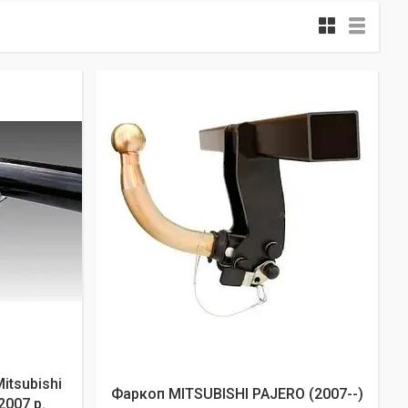
tsubishi
Фаркоп MITSUBISHI PAJERO (2007--)
2007 р.