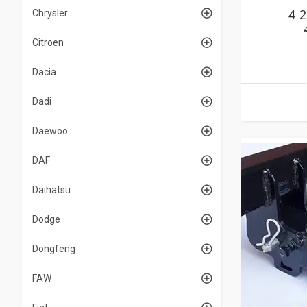
4 
Chrysler
Citroen
Dacia
Dadi
Daewoo
DAF
Daihatsu
Dodge
Dongfeng
FAW