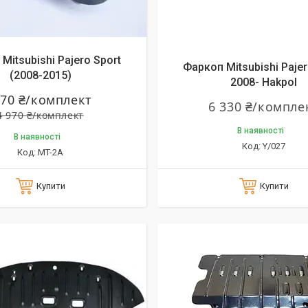
алишилось 26 днів
Mitsubishi Pajero Sport
Фаркоп Mitsubishi Pajer
(2008-2015)
2008- Hakpol
870 ₴/комплект
6 330 ₴/компле
4 970 ₴/комплект
В наявності
В наявності
Y/027
MT-2A
Купити
Купити