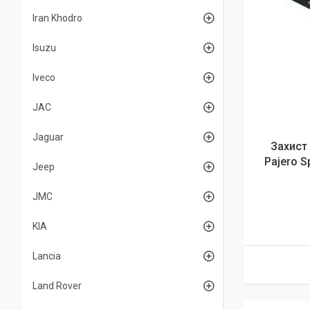
Iran Khodro
Isuzu
Iveco
JAC
Jaguar
Захист
Pajero Sp
Jeep
JMC
KIA
Lancia
Land Rover