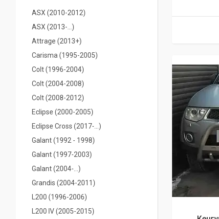
ASX (2010-2012)
ASX (2013-...)
Attrage (2013+)
Carisma (1995-2005)
Colt (1996-2004)
Colt (2004-2008)
Colt (2008-2012)
Eclipse (2000-2005)
Eclipse Cross (2017-...)
Galant (1992 - 1998)
Galant (1997-2003)
Galant (2004-...)
Grandis (2004-2011)
L200 (1996-2006)
L200 IV (2005-2015)
Кенгу