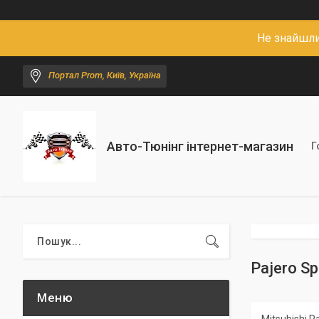
Не знайшли
Портал Prom, Київ, Україна
Авто-Тюнінг інтернет-магазин
Г
Pajero Sp