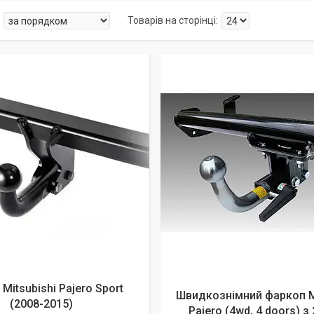
алишилось 26 днів
Mitsubishi Pajero Sport
Швидкознімний фаркоп Mi
(2008-2015)
Pajero (4wd, 4 doors) з 