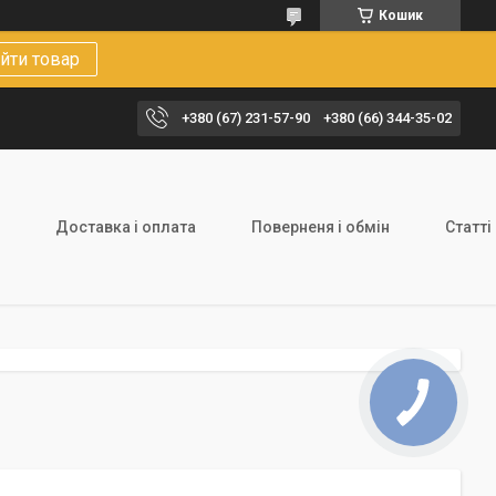
Кошик
йти товар
+380 (67) 231-57-90
+380 (66) 344-35-02
Доставка і оплата
Поверненя і обмін
Статті