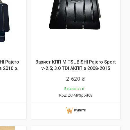
HI Pajero
Захист КПП MITSUBISHI Pajero Sport
з 2010 р.
v-2.5; 3.0 TDI АКПП з 2008-2015
2 620 ₴
В наявності
ZC-MPSport08
Купити