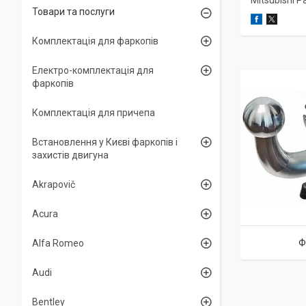
Mitsubishi P
Товари та послуги
Комплектація для фаркопів
Електро-комплектація для
фаркопів
Комплектація для причепа
Встановлення у Києві фаркопів і
захистів двигуна
Akrapovič
Acura
Ф
Alfa Romeo
Audi
Bentley