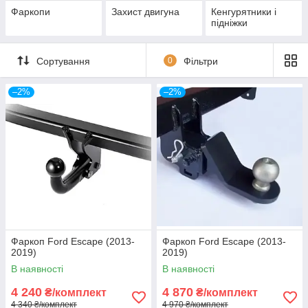
Фаркопи
Захист двигуна
Кенгурятники і
підніжки
Сортування
0
Фільтри
–2%
–2%
Фаркоп Ford Escape (2013-
Фаркоп Ford Escape (2013-
2019)
2019)
В наявності
В наявності
4 240
4 870
₴/комплект
₴/комплект
4 340 ₴/комплект
4 970 ₴/комплект