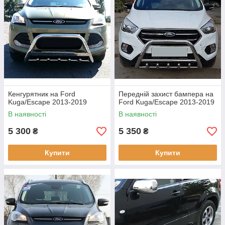
Кенгурятник на Ford
Передній захист бампера на
Kuga/Escape 2013-2019
Ford Kuga/Escape 2013-2019
В наявності
В наявності
5 300
5 350
₴
₴
Купити
Купити