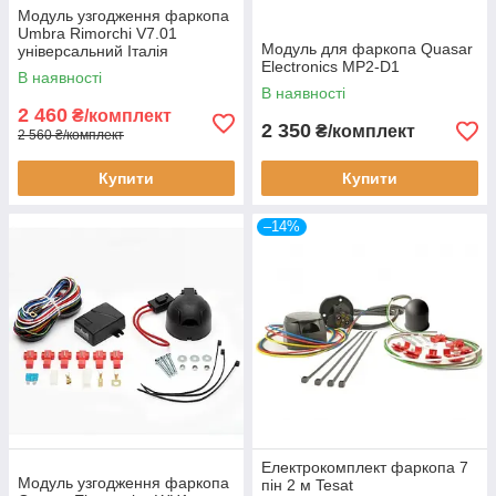
Модуль узгодження фаркопа
Umbra Rimorchi V7.01
Модуль для фаркопа Quasar
універсальний Італія
Electronics MP2-D1
В наявності
В наявності
2 460
₴/комплект
2 350
₴/комплект
2 560 ₴/комплект
Купити
Купити
–14%
Електрокомплект фаркопа 7
Модуль узгодження фаркопа
пін 2 м Tesat