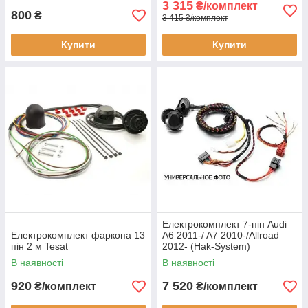
3 315
₴/комплект
800
₴
3 415 ₴/комплект
Купити
Купити
Електрокомплект 7-пін Audi
Електрокомплект фаркопа 13
A6 2011-/ A7 2010-/Allroad
пін 2 м Tesat
2012- (Hak-System)
В наявності
В наявності
920
7 520
₴/комплект
₴/комплект