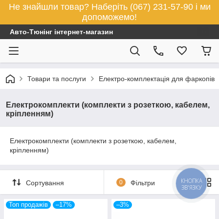
Не знайшли товар? Наберіть (067) 231-57-90 і ми
допоможемо!
Авто-Тюнінг інтернет-магазин
Товари та послуги
Електро-комплектація для фаркопів
Електрокомплекти (комплекти з розеткою, кабелем,
кріпленням)
Електрокомплекти (комплекти з розеткою, кабелем,
кріпленням)
КНОПКА
Сортування
0
Фільтри
ЗВ'ЯЗКУ
Топ продажів
–17%
–3%