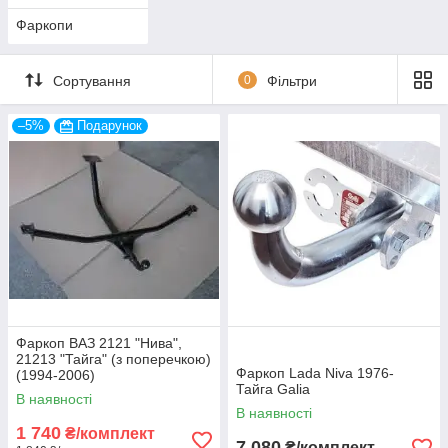
Фаркопи
Сортування
0
Фільтри
–5%
Подарунок
Фаркоп ВАЗ 2121 "Нива",
21213 "Тайга" (з поперечкою)
Фаркоп Lada Niva 1976-
(1994-2006)
Тайга Galia
В наявності
В наявності
1 740
₴/комплект
7 080
₴/комплект