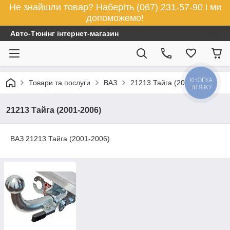
Не знайшли товар? Наберіть (067) 231-57-90 і ми
допоможемо!
Авто-Тюнінг інтернет-магазин
КНОПКА
Товари та послуги
ВАЗ
21213 Тайга (2001-2006)
ЗВ'ЯЗКУ
21213 Тайга (2001-2006)
ВАЗ 21213 Тайга (2001-2006)