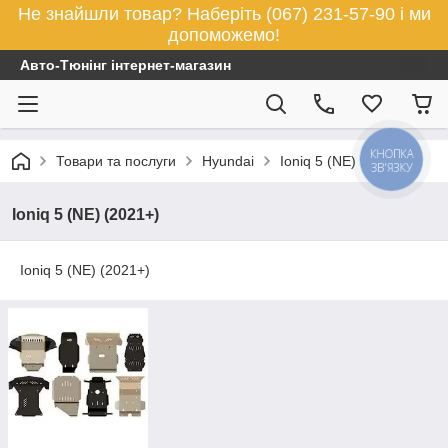
Не знайшли товар? Наберіть (067) 231-57-90 і ми
допоможемо!
Авто-Тюнінг інтернет-магазин
КНОПКА
Товари та послуги
Hyundai
Ioniq 5 (NE) (2021+)
ЗВ'ЯЗКУ
Ioniq 5 (NE) (2021+)
Ioniq 5 (NE) (2021+)