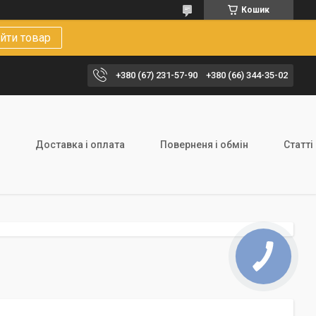
Кошик
йти товар
+380 (67) 231-57-90
+380 (66) 344-35-02
Доставка і оплата
Поверненя і обмін
Статті