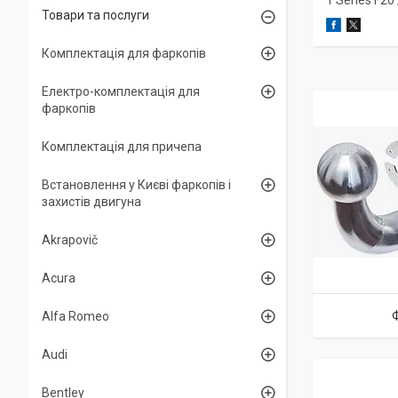
1 Series F20
Товари та послуги
Комплектація для фаркопів
Електро-комплектація для
фаркопів
Комплектація для причепа
Встановлення у Києві фаркопів і
захистів двигуна
Akrapovič
Acura
Alfa Romeo
Audi
Bentley