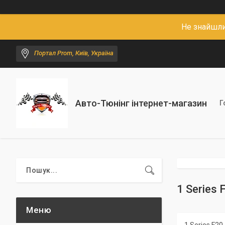
Не знайшли
Портал Prom, Київ, Україна
Авто-Тюнінг інтернет-магазин
Г
1 Series