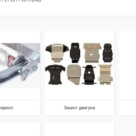
 / F21 2011-2015 року
Фаркоп
Захист двигуна