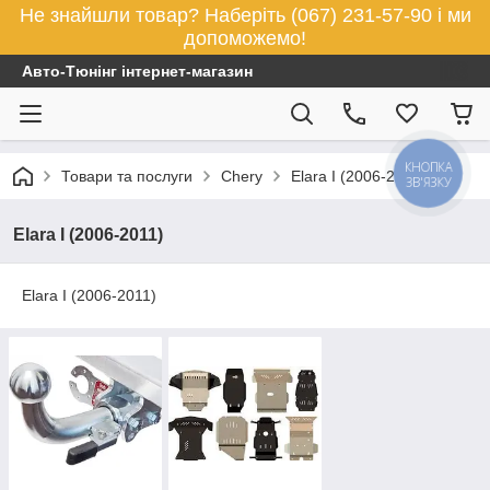
Не знайшли товар? Наберіть (067) 231-57-90 і ми
допоможемо!
Авто-Тюнінг інтернет-магазин
КНОПКА
Товари та послуги
Chery
Elara I (2006-2011)
ЗВ'ЯЗКУ
Elara I (2006-2011)
Elara I (2006-2011)