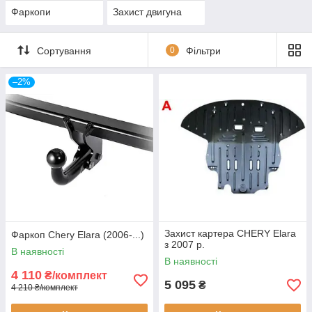
Фаркопи
Захист двигуна
Сортування
0
Фільтри
–2%
Захист картера CHERY Elara
Фаркоп Chery Elara (2006-...)
з 2007 р.
В наявності
В наявності
4 110
₴/комплект
5 095
₴
4 210 ₴/комплект