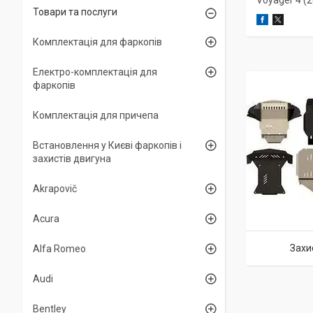
Voyager 4 (
Товари та послуги
Комплектація для фаркопів
Електро-комплектація для
фаркопів
Комплектація для причепа
Встановлення у Києві фаркопів і
захистів двигуна
Akrapovič
Acura
Захи
Alfa Romeo
Audi
Bentley