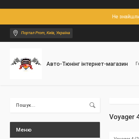
Не знайшли
Портал Prom, Київ, Україна
Авто-Тюнінг інтернет-магазин
Г
Voyager 