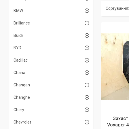
BMW
Brilliance
Buick
BYD
Cadillac
Chana
Changan
Changhe
Chery
Захист
Chevrolet
Voyager 4