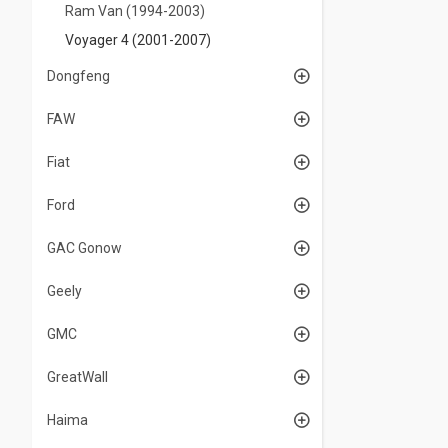
Ram Van (1994-2003)
Voyager 4 (2001-2007)
Dongfeng
FAW
Fiat
Ford
GAC Gonow
Geely
GMC
GreatWall
Haima