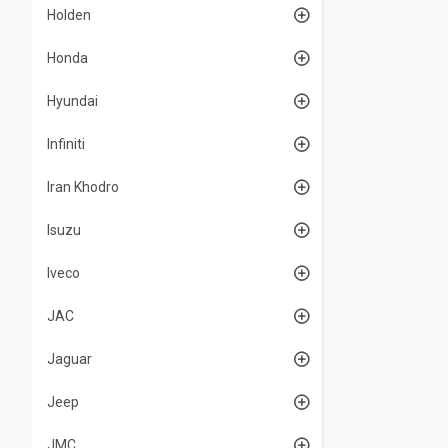
Holden
Honda
Hyundai
Infiniti
Iran Khodro
Isuzu
Iveco
JAC
Jaguar
Jeep
JMC