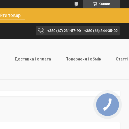
Кошик
йти товар
+380 (67) 231-57-90
+380 (66) 344-35-02
Доставка і оплата
Поверненя і обмін
Статті