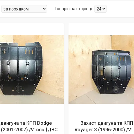
 двигуна та КПП Dodge
Захист двигуна та КПП
 (2001-2007) /V: всі/ {ДВС
Voyager 3 (1996-2000) /V: