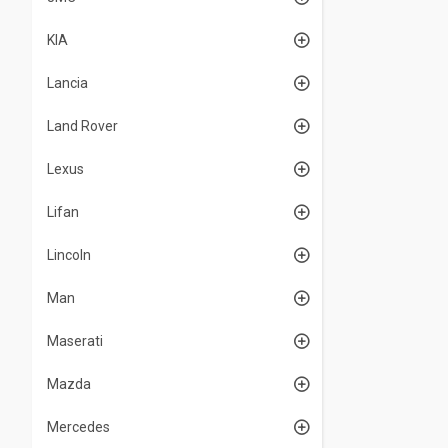
KIA
Lancia
Land Rover
Lexus
Lifan
Lincoln
Man
Maserati
Mazda
Mercedes