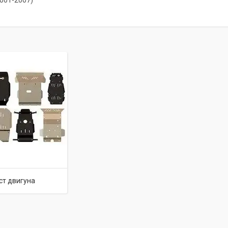
2001-2007)
ст двигуна