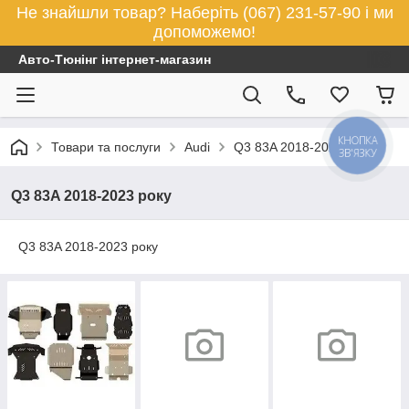
Не знайшли товар? Наберіть (067) 231-57-90 і ми
допоможемо!
Авто-Тюнінг інтернет-магазин
КНОПКА
Товари та послуги
Audi
Q3 83A 2018-2023 року
ЗВ'ЯЗКУ
Q3 83A 2018-2023 року
Q3 83A 2018-2023 року