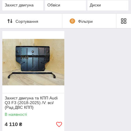
Захист двигуна
Обвіси
Диски
Сортування
0
Фільтри
Захист двигуна та КПП Audi
Q3 F3 (2018-2025) /V: всі/
{Рад ДВС КПП}
В наявності
4 110
₴