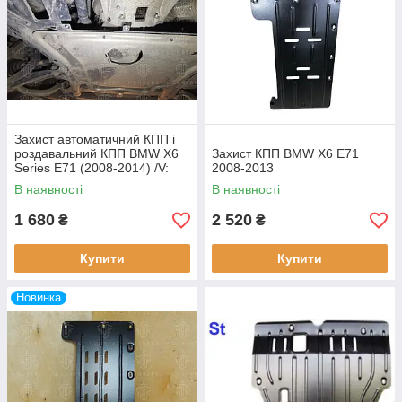
Захист автоматичний КПП і
роздавальний КПП BMW X6
Захист КПП BMW X6 E71
Series E71 (2008-2014) /V:
2008-2013
все/
В наявності
В наявності
1 680
2 520
₴
₴
Купити
Купити
Новинка