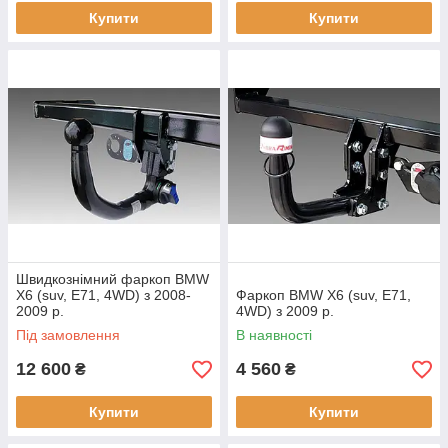
Купити
Купити
Швидкознімний фаркоп BMW
X6 (suv, E71, 4WD) з 2008-
Фаркоп BMW X6 (suv, E71,
2009 р.
4WD) з 2009 р.
Під замовлення
В наявності
12 600
4 560
₴
₴
Купити
Купити