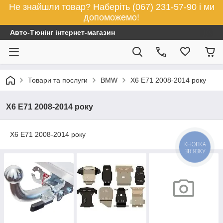
Не знайшли товар? Наберіть (067) 231-57-90 і ми
допоможемо!
Авто-Тюнінг інтернет-магазин
Товари та послуги
BMW
X6 E71 2008-2014 року
X6 E71 2008-2014 року
X6 E71 2008-2014 року
КНОПКА
ЗВ'ЯЗКУ