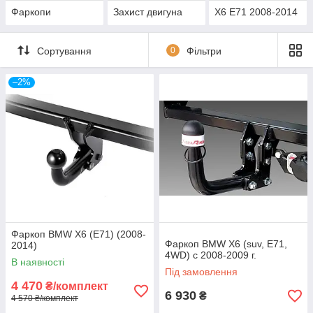
Фаркопи
Захист двигуна
X6 E71 2008-2014
Сортування
0
Фільтри
–2%
Фаркоп BMW X6 (E71) (2008-
Фаркоп BMW X6 (suv, E71,
2014)
4WD) с 2008-2009 г.
В наявності
Під замовлення
4 470
₴/комплект
6 930
₴
4 570 ₴/комплект