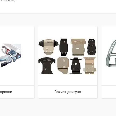
010-2015)
аркопи
Захист двигуна