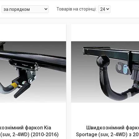
ознімний фаркоп Kia
Швидкознімний фарко
(suv, 2-4WD) (2010-2016)
Sportage (suv, 2-4WD) з 20