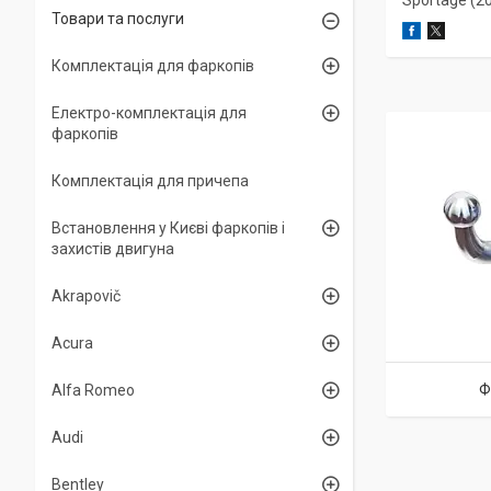
Sportage (2
Товари та послуги
Комплектація для фаркопів
Електро-комплектація для
фаркопів
Комплектація для причепа
Встановлення у Києві фаркопів і
захистів двигуна
Akrapovič
Acura
Ф
Alfa Romeo
Audi
Bentley