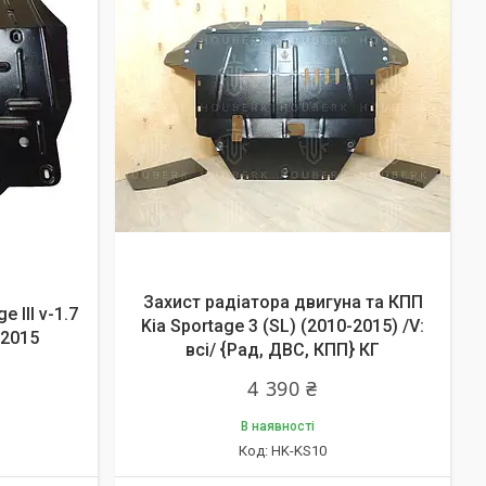
Захист радіатора двигуна та КПП
 III v-1.7
Kia Sportage 3 (SL) (2010-2015) /V:
-2015
всі/ {Рад, ДВС, КПП} КГ
4 390 ₴
В наявності
HK-KS10