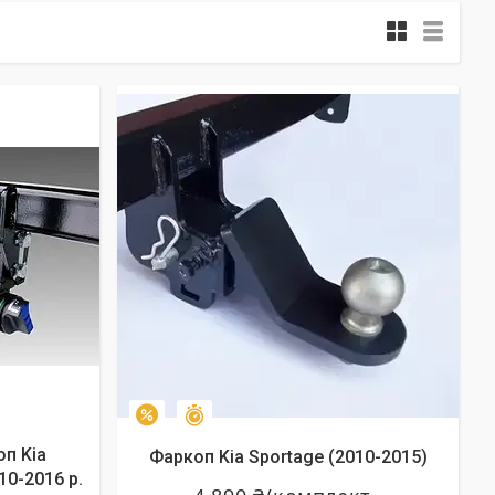
Залишилось 24 дні
–2%
п Kia
Фаркоп Kia Sportage (2010-2015)
10-2016 р.