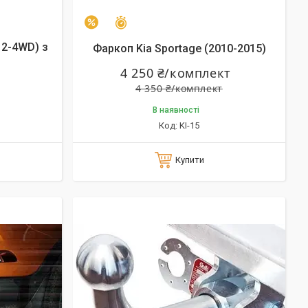
Залишилось 24 дні
–2%
 2-4WD) з
Фаркоп Kia Sportage (2010-2015)
4 250 ₴/комплект
4 350 ₴/комплект
В наявності
KI-15
Купити