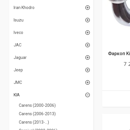
Iran Khodro
Isuzu
Iveco
JAC
Фаркоп Kia
Jaguar
7 
Jeep
JMC
KIA
Carens (2000-2006)
Carens (2006-2013)
Carens (2013-...)