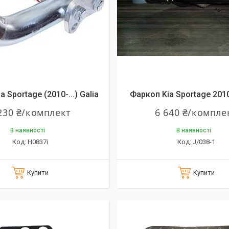
 Sportage (2010-...) Galia
Фаркоп Kia Sportage 201
230 ₴/комплект
6 640 ₴/компле
В наявності
В наявності
H0837i
J/038-1
Купити
Купити