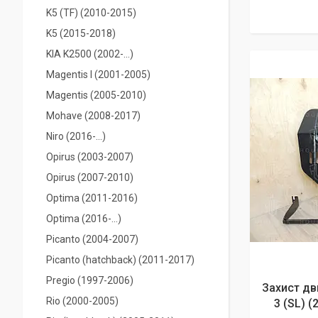
K5 (TF) (2010-2015)
K5 (2015-2018)
KIA K2500 (2002-...)
Magentis I (2001-2005)
Magentis (2005-2010)
Mohave (2008-2017)
Niro (2016-...)
Opirus (2003-2007)
Opirus (2007-2010)
Optima (2011-2016)
Optima (2016-...)
Picanto (2004-2007)
Picanto (hatchback) (2011-2017)
Pregio (1997-2006)
Захист дв
Rio (2000-2005)
3 (SL) (