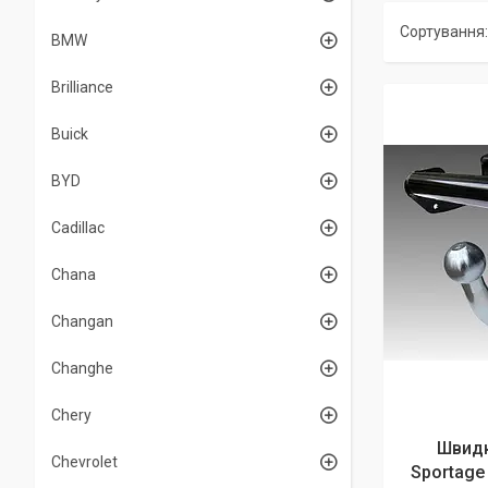
BMW
Brilliance
Buick
BYD
Cadillac
Chana
Changan
Changhe
Chery
Швидк
Chevrolet
Sportage 