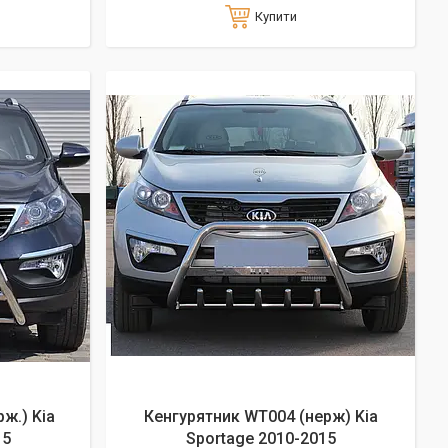
Купити
ж.) Kia
Кенгурятник WT004 (нерж) Kia
15
Sportage 2010-2015