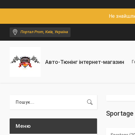
Не знайшли
Портал Prom, Київ, Україна
Авто-Тюнінг інтернет-магазин
Г
Sportage