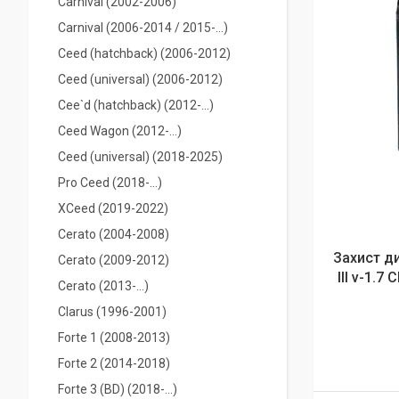
Carnival (2002-2006)
Carnival (2006-2014 / 2015-...)
Ceed (hatchback) (2006-2012)
Ceed (universal) (2006-2012)
Cee`d (hatchback) (2012-...)
Ceed Wagon (2012-...)
Ceed (universal) (2018-2025)
Pro Ceed (2018-...)
XCeed (2019-2022)
Cerato (2004-2008)
Захист д
Cerato (2009-2012)
III v-1.7
Cerato (2013-…)
Clarus (1996-2001)
Forte 1 (2008-2013)
Forte 2 (2014-2018)
Forte 3 (BD) (2018-...)