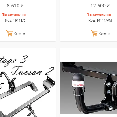
8 610 ₴
12 600 ₴
Під замовлення
Під замовлення
19111/C
19111/VM
Купити
Купити