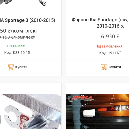
алишилось 20 днів
Фаркоп Kia Sportage (suv,
A Sportage 3 (2010-2015)
2010-2016 р.
050 ₴/комплект
6 930 ₴
3 150 ₴/комплект
В наявності
Під замовлення
KS3.10-15
19111/F
Купити
Купити