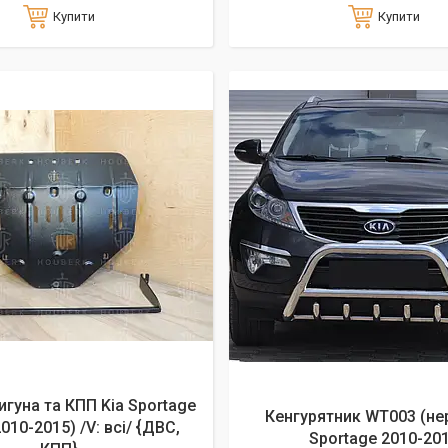
Купити
Купити
игуна та КПП Kia Sportage
Кенгурятник WT003 (нер
2010-2015) /V: всі/ {ДВС,
Sportage 2010-20