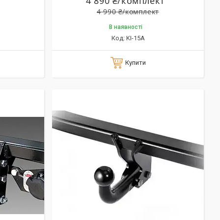
4 890 ₴/комплект
4 990 ₴/комплект
В наявності
KI-15A
Купити