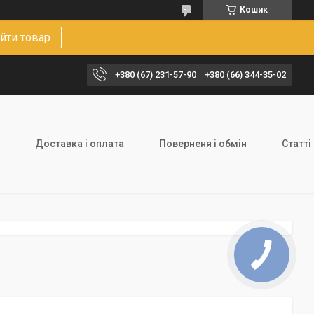
Кошик
йти товар
+380 (67) 231-57-90
+380 (66) 344-35-02
Доставка і оплата
Поверненя і обмін
Статті