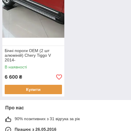
Бічні пороги OEM (2 шт
алюміній) Chery Tiggo V
2014-
В наявності
6 600
₴
Купити
Про нас
90% позитивних з 31 відгука за рік
Працює з 26.05.2016