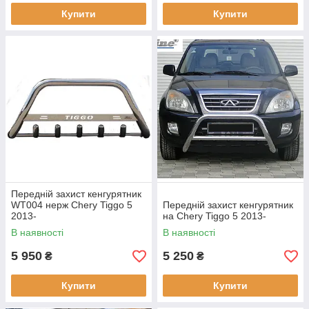
Купити
Купити
Передній захист кенгурятник
WT004 нерж Chery Tiggo 5
Передній захист кенгурятник
2013-
на Chery Tiggo 5 2013-
В наявності
В наявності
5 950
5 250
₴
₴
Купити
Купити