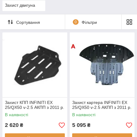
Захист двигуна
Сортування
0
Фільтри
Захист КПП INFINITI EX
Захист картера INFINITI EX
25/QX50 v-2.5 АКПП з 2011 р.
25/QX50 v-2.5 АКПП з 2011 р.
В наявності
В наявності
2 620
5 095
₴
₴