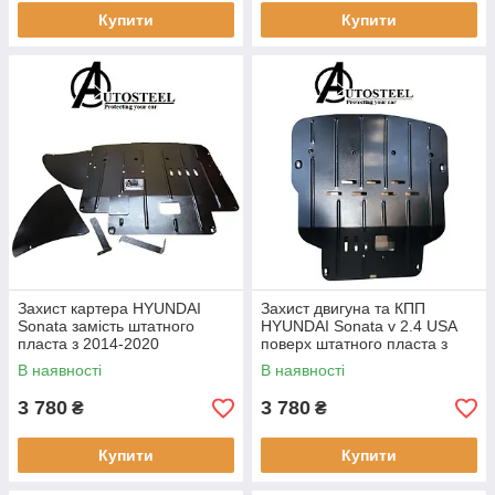
Купити
Купити
Захист картера HYUNDAI
Захист двигуна та КПП
Sonata замість штатного
HYUNDAI Sonata v 2.4 USA
пласта з 2014-2020
поверх штатного пласта з
2014-2018
В наявності
В наявності
3 780
3 780
₴
₴
Купити
Купити