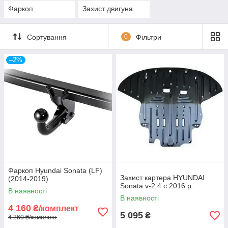
Фаркоп
Захист двигуна
Сортування
0
Фільтри
–2%
Фаркоп Hyundai Sonata (LF)
Захист картера HYUNDAI
(2014-2019)
Sonata v-2.4 с 2016 р.
В наявності
В наявності
4 160
₴/комплект
5 095
₴
4 260 ₴/комплект