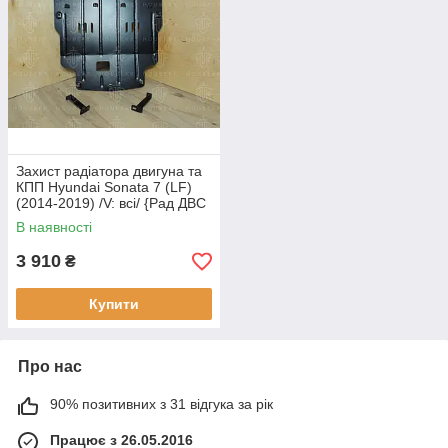
Захист радіатора двигуна та
КПП Hyundai Sonata 7 (LF)
(2014-2019) /V: всі/ {Рад ДВС
КПП} (Зверху штатного
В наявності
пластику)
3 910
₴
Купити
Про нас
90% позитивних з 31 відгука за рік
Працює з 26.05.2016