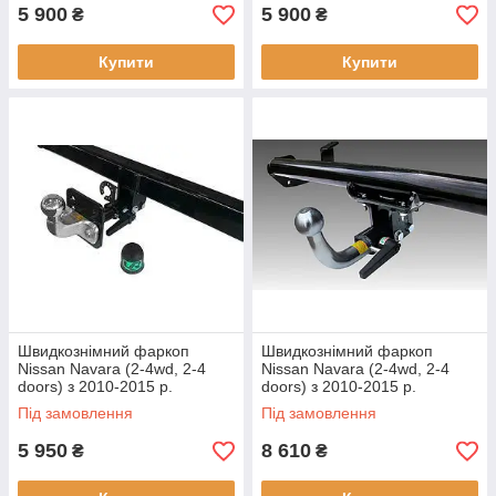
5 900
5 900
₴
₴
Купити
Купити
Швидкознімний фаркоп
Швидкознімний фаркоп
Nissan Navara (2-4wd, 2-4
Nissan Navara (2-4wd, 2-4
doors) з 2010-2015 р.
doors) з 2010-2015 р.
Під замовлення
Під замовлення
5 950
8 610
₴
₴