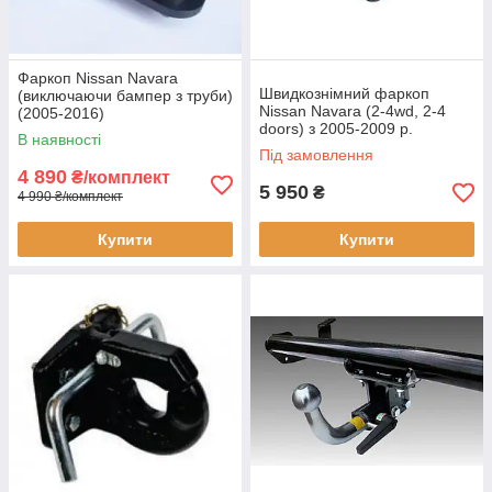
Фаркоп Nissan Navara
Швидкознімний фаркоп
(виключаючи бампер з труби)
Nissan Navara (2-4wd, 2-4
(2005-2016)
doors) з 2005-2009 р.
В наявності
Під замовлення
4 890
₴/комплект
5 950
₴
4 990 ₴/комплект
Купити
Купити