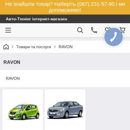
Не знайшли товар? Наберіть (067) 231-57-90 і ми
допоможемо!
Авто-Тюнінг інтернет-магазин
КНОПКА
ЗВ'ЯЗКУ
Товари та послуги
RAVON
RAVON
RAVON