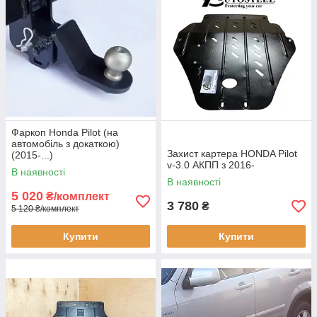
Фаркоп Honda Pilot (на
автомобіль з докаткою)
Захист картера HONDA Pilot
(2015-...)
v-3.0 АКПП з 2016-
В наявності
В наявності
5 020
₴/комплект
3 780
₴
5 120 ₴/комплект
Купити
Купити