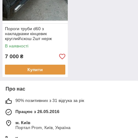
Пороги труби d60 з
накладками кінцевик
круглий\скош 2шт нерж
Honda Pilot 2016-
В наявності
7 000
₴
Купити
Про нас
90% позитивних з 31 відгука за рік
Працює з 26.05.2016
м. Київ
Портал Prom, Київ, Україна