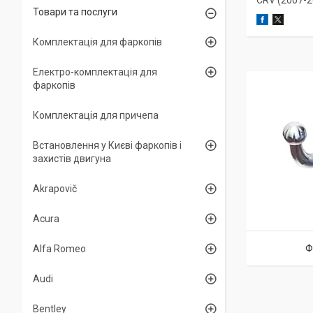
CRV (2007-2
Товари та послуги
Комплектація для фаркопів
Електро-комплектація для
фаркопів
Комплектація для причепа
Встановлення у Києві фаркопів і
захистів двигуна
Akrapovič
Acura
Ф
Alfa Romeo
Audi
Bentley