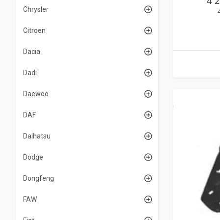
4 
Chrysler
Citroen
Dacia
Dadi
Daewoo
DAF
Daihatsu
Dodge
Dongfeng
FAW