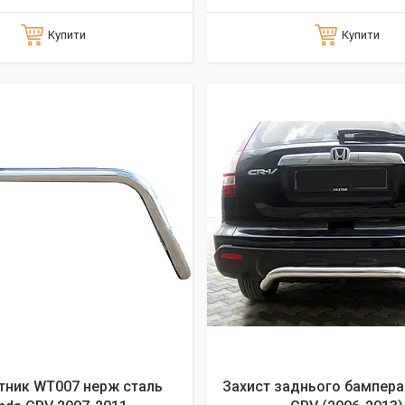
Купити
Купити
тник WT007 нерж сталь
Захист заднього бампера