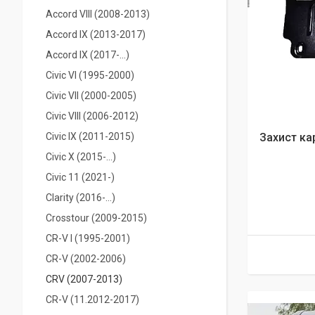
Accord VIII (2008-2013)
Accord IX (2013-2017)
Accord IX (2017-...)
Civic VI (1995-2000)
Civic VII (2000-2005)
Civic VIII (2006-2012)
Civic IX (2011-2015)
Захист ка
Civic X (2015-...)
Civic 11 (2021-)
Clarity (2016-…)
Crosstour (2009-2015)
CR-V I (1995-2001)
CR-V (2002-2006)
CRV (2007-2013)
CR-V (11.2012-2017)