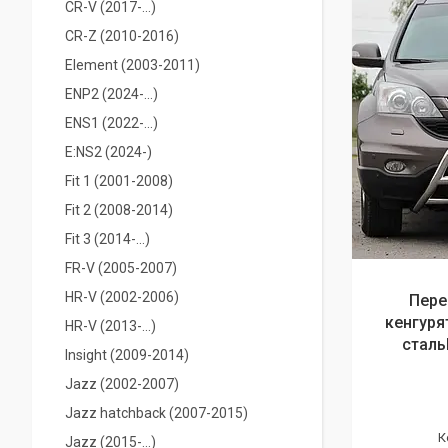
CR-V (2017-...)
CR-Z (2010-2016)
Element (2003-2011)
ENP2 (2024-...)
ENS1 (2022-...)
E:NS2 (2024-)
Fit 1 (2001-2008)
Fit 2 (2008-2014)
Fit 3 (2014-...)
FR-V (2005-2007)
HR-V (2002-2006)
Пере
кенгуря
HR-V (2013-...)
сталь
Insight (2009-2014)
Jazz (2002-2007)
Jazz hatchback (2007-2015)
Jazz (2015-...)