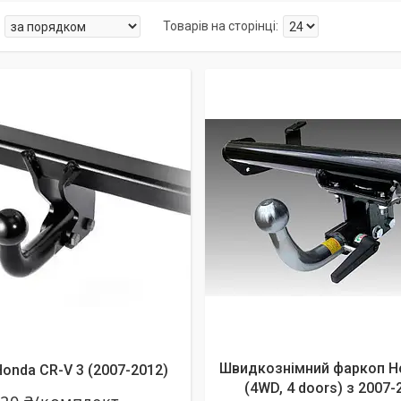
алишилось 23 дні
Швидкознімний фаркоп H
onda CR-V 3 (2007-2012)
(4WD, 4 doors) з 2007-