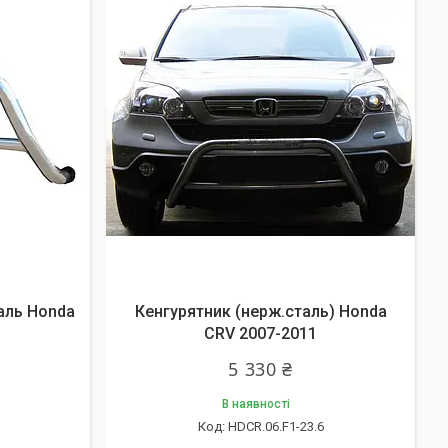
аль Honda
Кенгурятник (нерж.сталь) Honda
CRV 2007-2011
5 330 ₴
В наявності
HDCR.06.F1-23.6