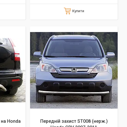
Купити
 на Honda
Передній захист ST008 (нерж.)