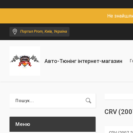
Не знайшли
Портал Prom, Київ, Україна
Авто-Тюнінг інтернет-магазин
Г
CRV (200