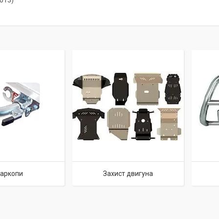
013)
аркопи
Захист двигуна