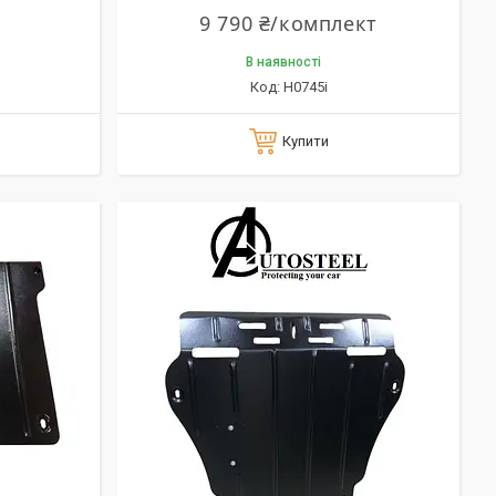
9 790 ₴/комплект
В наявності
H0745i
Купити