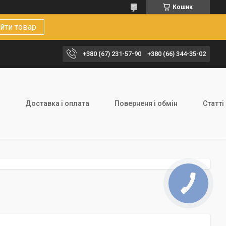
Кошик
йти товар
+380 (67) 231-57-90
+380 (66) 344-35-02
Доставка і оплата
Поверненя і обмін
Статті