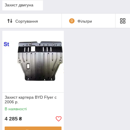
Захист двигуна
Сортування
0
Фільтри
Захист картера BYD Flyer c
2006 р.
В наявності
4 285
₴