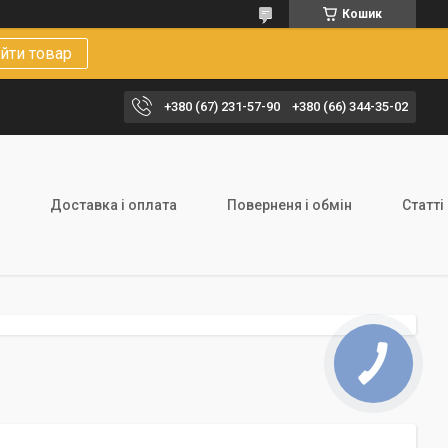
Кошик
йти товар
+380 (67) 231-57-90
+380 (66) 344-35-02
Доставка і оплата
Поверненя і обмін
Статті