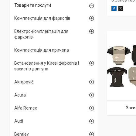
6 Series F06
Товари та послуги
Комплектація для фаркопів
Електро-комплектація для
фаркопів
Комплектація для причепа
Встановлення у Києві фаркопів і
захистів двигуна
Akrapovič
Acura
Захи
Alfa Romeo
Audi
Bentley