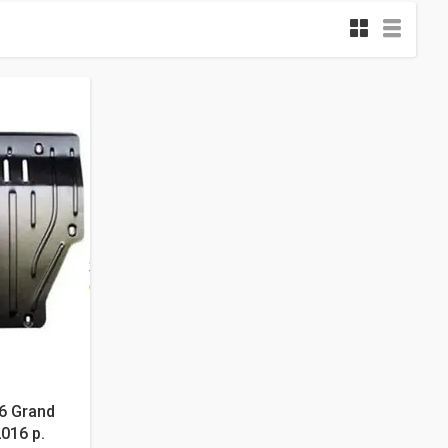
6 Grand
016 р.