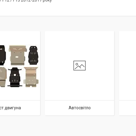
 / F12 / F13 2012-2017 року
ст двигуна
Автосвітло