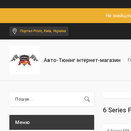
Не знайшли
Портал Prom, Київ, Україна
Авто-Тюнінг інтернет-магазин
Г
6 Series 