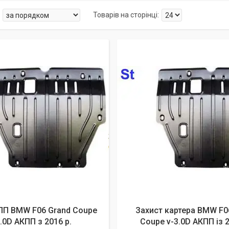
ПП BMW F06 Grand Coupe
Захист картера BMW F0
3.0D АКПП з 2016 р.
Coupe v-3.0D АКПП із 2