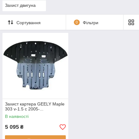
Захист двигуна
Сортування
0
Фільтри
Захист картера GEELY Maple
303 v-1.5 c 2005-...
В наявності
5 095
₴