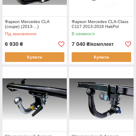
Фаркоп Mercedes CLA
Фаркоп Mercedes CLA-Class
(coupe) (2013-...)
C117 2013-2018 HakPol
Під замовлення
В наявності
6 930
7 040
₴
₴/комплект
Купити
Купити