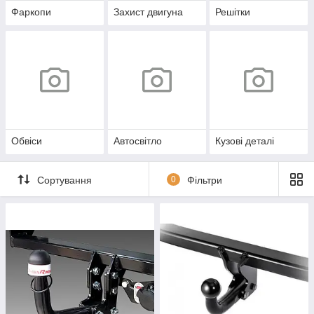
Фаркопи
Захист двигуна
Решітки
Обвіси
Автосвітло
Кузові деталі
Сортування
0
Фільтри