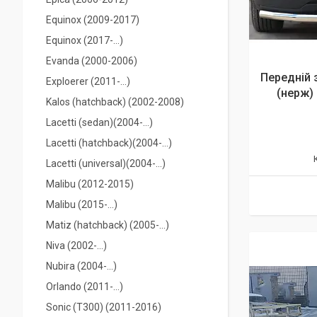
Equinox (2009-2017)
Equinox (2017-...)
Evanda (2000-2006)
Передній 
Exploerer (2011-...)
(нерж) 
Kalos (hatchback) (2002-2008)
Lacetti (sedan)(2004-…)
Lacetti (hatchback)(2004-…)
Lacetti (universal)(2004-…)
Malibu (2012-2015)
Malibu (2015-...)
Matiz (hatchback) (2005-...)
Niva (2002-…)
Nubira (2004-...)
Orlando (2011-...)
Sonic (T300) (2011-2016)