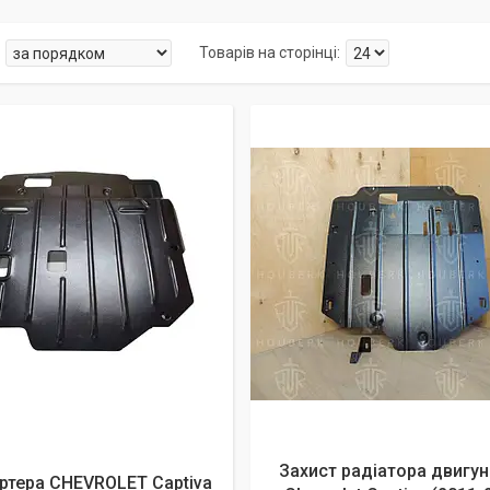
Захист радіатора двигун
ртера CHEVROLET Captiva