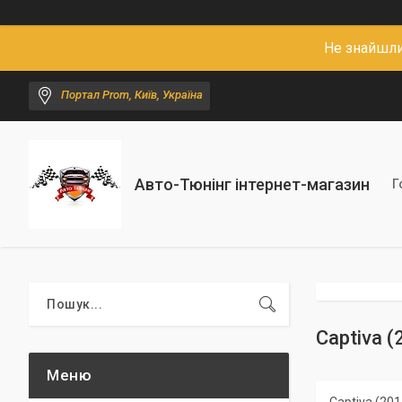
Не знайшли
Портал Prom, Київ, Україна
Авто-Тюнінг інтернет-магазин
Г
Captiva (2