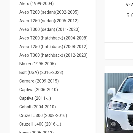
Alero (1999-2004)
v-2
Aveo T200 (sedan)(2002-2005)
5 
Aveo T250 (sedan)(2005-2012)
Aveo T300 (sedan) (2011-2020)
Aveo T200 (hatchback) (2004-2008)
Aveo T250 (hatchback) (2008-2012)
Aveo T300 (hatchback) (2012-2020)
Blazer (1995-2005)
Bolt (USA) (2016-2023)
Camaro (2009-2015)
Captiva (2006-2010)
Captiva (2011-...)
Cobalt (2004-2010)
Cruze I J300 (2008-2016)
Cruze II J400 (2016-...)
Epiсa (2006-2012)