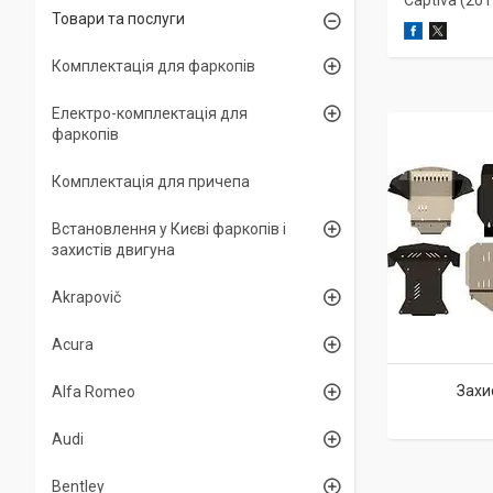
Captiva (2011
Товари та послуги
Комплектація для фаркопів
Електро-комплектація для
фаркопів
Комплектація для причепа
Встановлення у Києві фаркопів і
захистів двигуна
Akrapovič
Acura
Захи
Alfa Romeo
Audi
Bentley