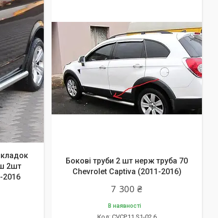
акладок
Бокові труби 2 шт нерж труба 70
ош 2шт
Chevrolet Captiva (2011-2016)
1-2016
7 300 ₴
В наявності
CVCP.11.S1-02.6