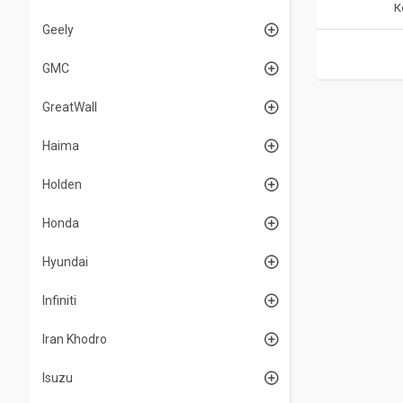
Geely
GMC
GreatWall
Haima
Holden
Honda
Hyundai
Infiniti
Iran Khodro
Isuzu