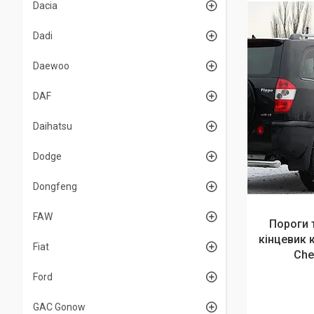
Dacia
Dadi
Daewoo
DAF
Daihatsu
Dodge
Dongfeng
FAW
Пороги 
кінцевик 
Fiat
Che
Ford
GAC Gonow