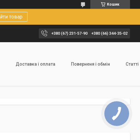
Кошик
йти товар
+380 (67) 231-57-90
+380 (66) 344-35-02
Доставка і оплата
Поверненя і обмін
Статті