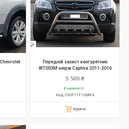
Chevrolet
Передній захист кенгурятник
WT003M неірж Captiva 2011-2016
5 500 ₴
В наявності
CVCP.11.F1-03М.6
Купити