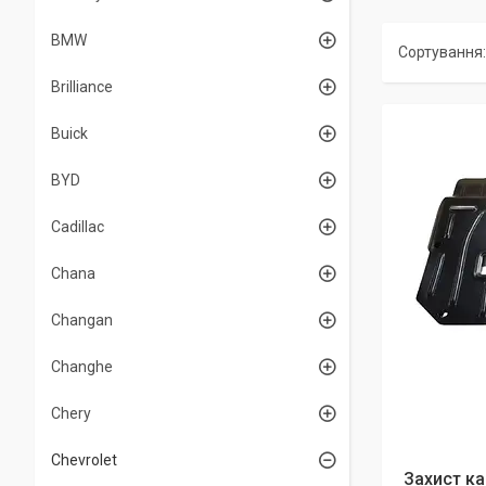
BMW
Brilliance
Buick
BYD
Cadillac
Chana
Changan
Changhe
Chery
Chevrolet
Захист ка