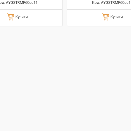
АYGSTRMP60сс11
АYGSTRMP60сс1
Купити
Купити