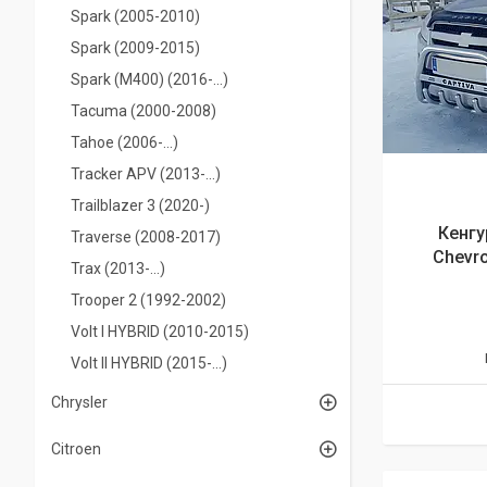
Spark (2005-2010)
Spark (2009-2015)
Spark (M400) (2016-...)
Tacuma (2000-2008)
Tahoe (2006-...)
Tracker APV (2013-...)
Trailblazer 3 (2020-)
Кенгу
Traverse (2008-2017)
Chevro
Trax (2013-...)
Trooper 2 (1992-2002)
Volt I HYBRID (2010-2015)
Volt II HYBRID (2015-...)
Chrysler
Citroen