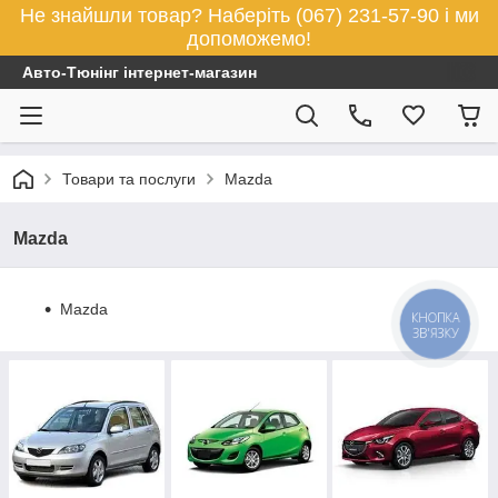
Не знайшли товар? Наберіть (067) 231-57-90 і ми
допоможемо!
Авто-Тюнінг інтернет-магазин
Товари та послуги
Mazda
Mazda
Mazda
КНОПКА
ЗВ'ЯЗКУ