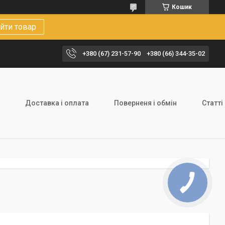
Кошик
йти товар
+380 (67) 231-57-90
+380 (66) 344-35-02
Доставка і оплата
Поверненя і обмін
Статті