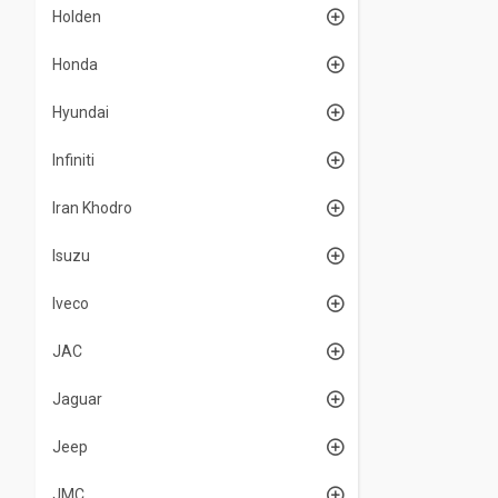
Holden
Honda
Hyundai
Infiniti
Iran Khodro
Isuzu
Iveco
JAC
Jaguar
Jeep
JMC