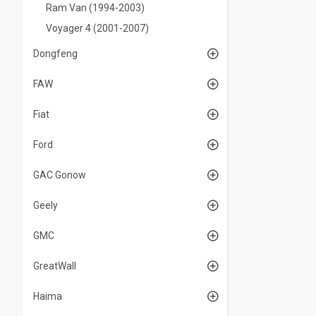
Ram Van (1994-2003)
Voyager 4 (2001-2007)
Dongfeng
FAW
Fiat
Ford
GAC Gonow
Geely
GMC
GreatWall
Haima