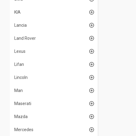
KIA
Lancia
Land Rover
Lexus
Lifan
Lincoln
Man
Maserati
Mazda
Mercedes