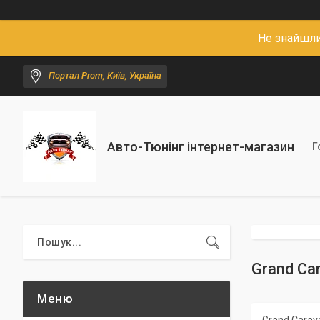
Не знайшли
Портал Prom, Київ, Україна
Авто-Тюнінг інтернет-магазин
Г
Grand Ca