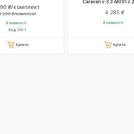
Caravan v-3.3 АКПП с 2
190 ₴/комплект
4 285 ₴
4 290 ₴/комплект
В наявності
В наявності
DO-1
Купити
Купити