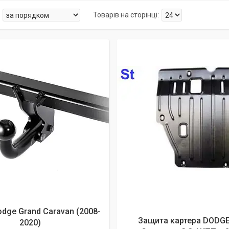
алишилось 26 днів
dge Grand Caravan (2008-
Защита картера DODGE
2020)