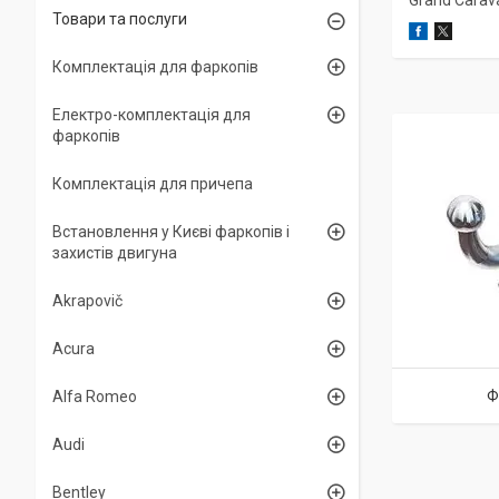
Grand Carav
Товари та послуги
Комплектація для фаркопів
Електро-комплектація для
фаркопів
Комплектація для причепа
Встановлення у Києві фаркопів і
захистів двигуна
Akrapovič
Acura
Ф
Alfa Romeo
Audi
Bentley