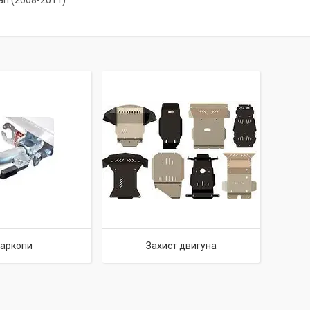
an (2008-2011)
аркопи
Захист двигуна