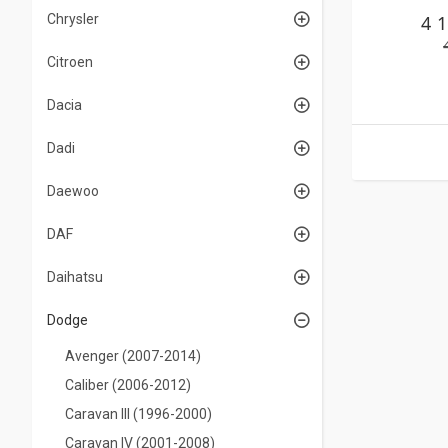
4 
Chrysler
Citroen
Dacia
Dadi
Daewoo
DAF
Daihatsu
Dodge
Avenger (2007-2014)
Caliber (2006-2012)
Caravan III (1996-2000)
Caravan IV (2001-2008)