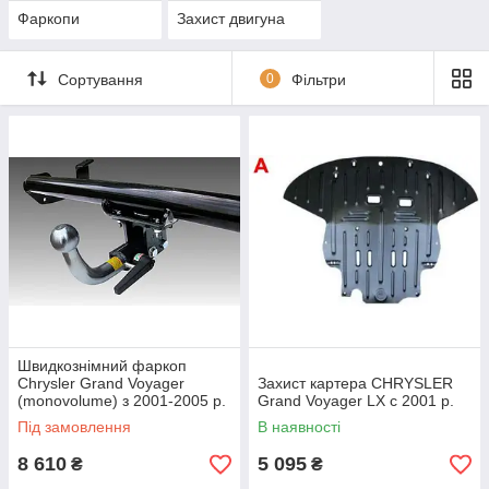
Фаркопи
Захист двигуна
Сортування
0
Фільтри
Швидкознімний фаркоп
Chrysler Grand Voyager
Захист картера CHRYSLER
(monovolume) з 2001-2005 р.
Grand Voyager LX c 2001 р.
Під замовлення
В наявності
8 610
5 095
₴
₴