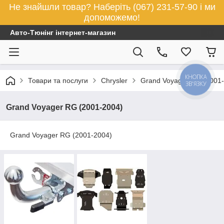
Не знайшли товар? Наберіть (067) 231-57-90 і ми
допоможемо!
Авто-Тюнінг інтернет-магазин
КНОПКА
Товари та послуги
Chrysler
Grand Voyager RG (2001
ЗВ'ЯЗКУ
Grand Voyager RG (2001-2004)
Grand Voyager RG (2001-2004)