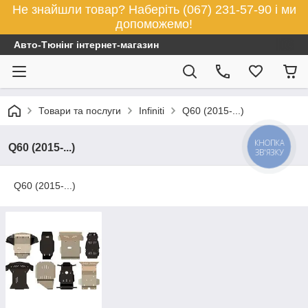
Не знайшли товар? Наберіть (067) 231-57-90 і ми
допоможемо!
Авто-Тюнінг інтернет-магазин
Товари та послуги
Infiniti
Q60 (2015-...)
КНОПКА
Q60 (2015-...)
ЗВ'ЯЗКУ
Q60 (2015-...)