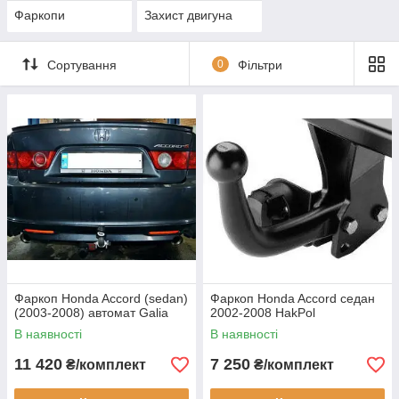
Фаркопи
Захист двигуна
Сортування
0
Фільтри
Фаркоп Honda Accord (sedan)
Фаркоп Honda Accord седан
(2003-2008) автомат Galia
2002-2008 HakPol
В наявності
В наявності
11 420
7 250
₴/комплект
₴/комплект