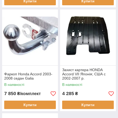
Купити
Купити
Захист картера HONDA
Фаркоп Honda Accord 2003-
Accord VII Японія; США c
2008 седан Galia
2002-2007 р.
В наявності
В наявності
7 850
4 285
₴/комплект
₴
Купити
Купити