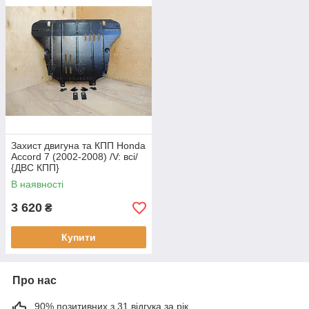
Захист двигуна та КПП Honda
Accord 7 (2002-2008) /V: всі/
{ДВС КПП}
В наявності
3 620
₴
Купити
Про нас
90% позитивних з 31 відгука за рік