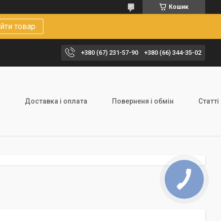
Кошик
йти товар
+380 (67) 231-57-90
+380 (66) 344-35-02
Доставка і оплата
Поверненя і обмін
Статті