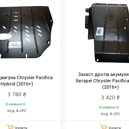
Захист дротів акумуля
вигуна Chrysler Pacifica
батареї Chrysler Pacifica
Hyibrid (2016+)
(2016+)
3 780 ₴
3 420 ₴
В наявності
В наявності
А-CP2
А-CP2
Купити
Купити