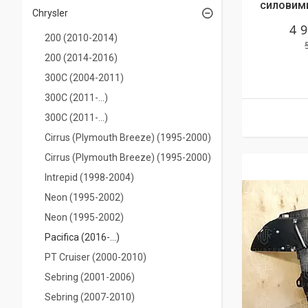
силовими
Chrysler
4 
200 (2010-2014)
200 (2014-2016)
300C (2004-2011)
300C (2011-...)
300C (2011-...)
Cirrus (Plymouth Breeze) (1995-2000)
Cirrus (Plymouth Breeze) (1995-2000)
Intrepid (1998-2004)
Neon (1995-2002)
Neon (1995-2002)
Pacifica (2016-...)
PT Cruiser (2000-2010)
Sebring (2001-2006)
Sebring (2007-2010)