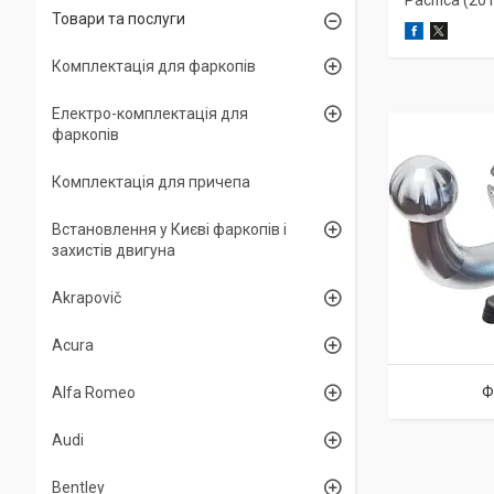
Pacifica (2016
Товари та послуги
Комплектація для фаркопів
Електро-комплектація для
фаркопів
Комплектація для причепа
Встановлення у Києві фаркопів і
захистів двигуна
Akrapovič
Acura
Ф
Alfa Romeo
Audi
Bentley