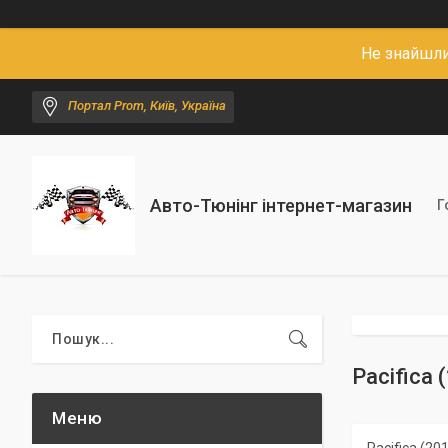
Не знайшли
Портал Prom, Київ, Україна
Авто-Тюнінг інтернет-магазин
Г
Pacifica (