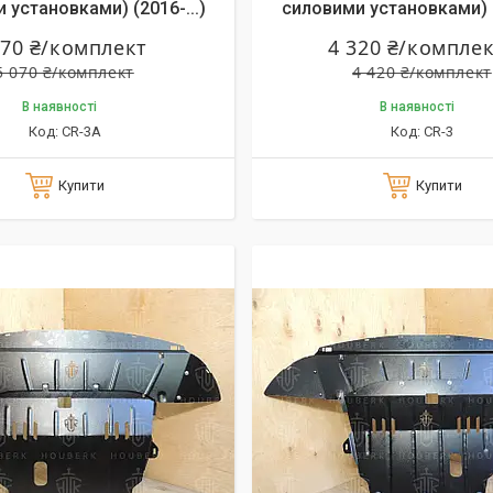
 установками) (2016-...)
силовими установками) 
970 ₴/комплект
4 320 ₴/компле
5 070 ₴/комплект
4 420 ₴/комплект
В наявності
В наявності
CR-3A
CR-3
Купити
Купити