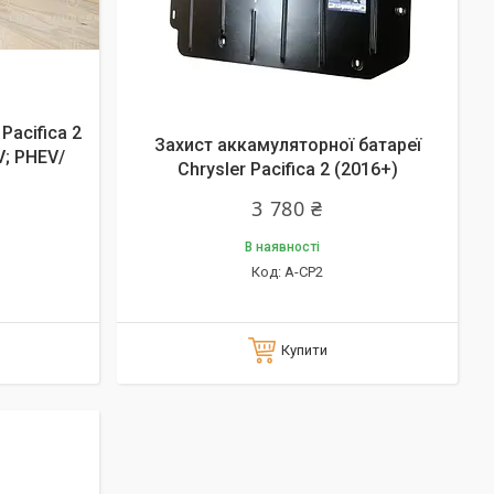
Pacifica 2
Захист аккамуляторної батареї
V; PHEV/
Chrysler Pacifica 2 (2016+)
3 780 ₴
В наявності
А-CP2
Купити