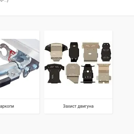
-...)
аркопи
Захист двигуна