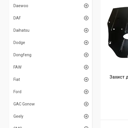
Daewoo
DAF
Daihatsu
Dodge
Dongfeng
FAW
Захист д
Fiat
Ford
GAC Gonow
Geely