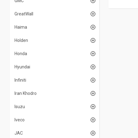
GMC
GreatWall
Haima
Holden
Honda
Hyundai
Infiniti
Iran Khodro
Isuzu
Iveco
JAC