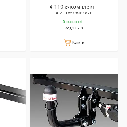
4 110 ₴/комплект
4 210 ₴/комплект
В наявності
FR-10
Купити