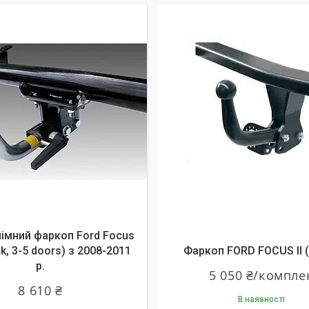
імний фаркоп Ford Focus
k, 3-5 doors) з 2008-2011
Фаркоп FORD FOCUS ІІ (
р.
5 050 ₴/компле
8 610 ₴
В наявності