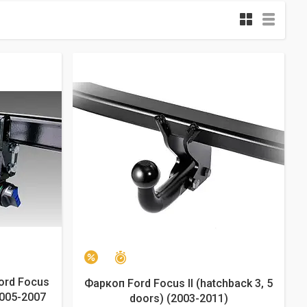
Залишилось 24 дні
–2%
ord Focus
Фаркоп Ford Focus II (hatchback 3, 5
2005-2007
doors) (2003-2011)