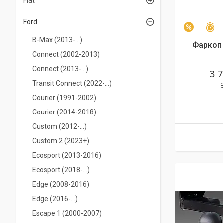
Fiat
Ford
З
–3%
B-Max (2013-...)
Фаркоп F
Connect (2002-2013)
Connect (2013-...)
3 
Transit Connect (2022-...)
Courier (1991-2002)
Courier (2014-2018)
Custom (2012-…)
Custom 2 (2023+)
Ecosport (2013-2016)
Ecosport (2018-…)
Edge (2008-2016)
Edge (2016-...)
Escape 1 (2000-2007)