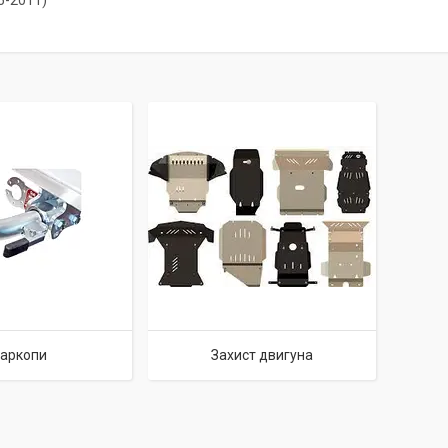
05-2011)
аркопи
Захист двигуна