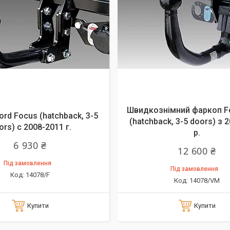
Швидкознімний фаркоп F
rd Focus (hatchback, 3-5
(hatchback, 3-5 doors) з 
ors) с 2008-2011 г.
р.
6 930 ₴
12 600 ₴
Під замовлення
Під замовлення
14078/F
14078/VM
Купити
Купити