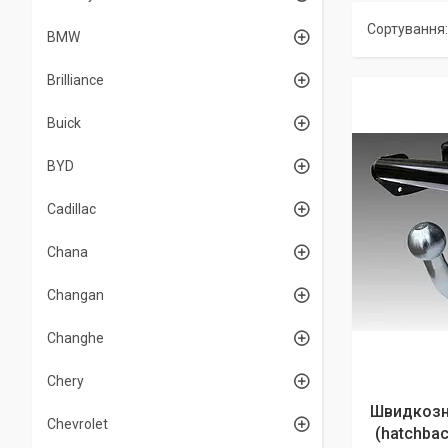
BMW
Brilliance
Buick
BYD
Cadillac
Chana
Changan
Changhe
Chery
Швидкозн
Chevrolet
(hatchbac