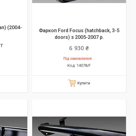
an) (2004-
Фаркоп Ford Focus (hatchback, 3-5
doors) з 2005-2007 р.
кт
6 930 ₴
Під замовлення
14078/F
Купити