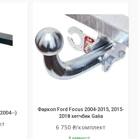
Фаркоп Ford Focus 2004-2015, 2015-
2004--)
2018 хетчбек Galia
кт
6 750 ₴/комплект
В наявності