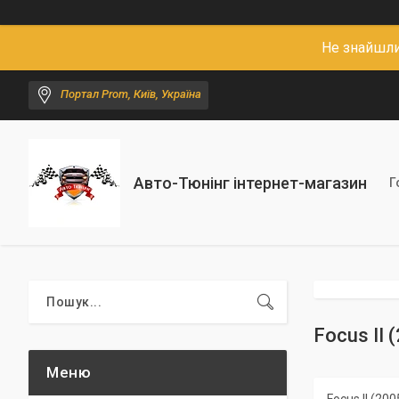
Не знайшли
Портал Prom, Київ, Україна
Авто-Тюнінг інтернет-магазин
Г
Focus II 