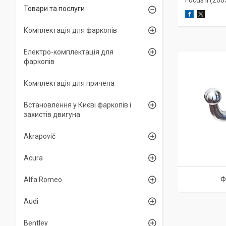
Focus II (20
Товари та послуги
Комплектація для фаркопів
Електро-комплектація для
фаркопів
Комплектація для причепа
Встановлення у Києві фаркопів і
захистів двигуна
Akrapovič
Acura
Ф
Alfa Romeo
Audi
Bentley