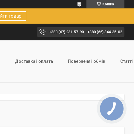
Кошик
йти товар
+380 (67) 231-57-90
+380 (66) 344-35-02
Доставка і оплата
Поверненя і обмін
Статті