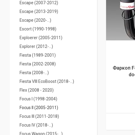
Escape (2007-2012)
Escape (2013-2019)
Escape (2020-...)
Escort (1990-1998)
Exploerer (2005-2011)
Explorer (2012-...)
Fiesta (1989-2001)
Fiesta (2002-2008)
Фаркоп Fo
Fiesta (2008-…)
do
Fiesta VIIІ EcoBoost (2018-...)
Flex (2008 - 2020)
Focus I (1998-2004)
Focus II (2005-2011)
Focus III (2011-2018)
Focus IV (2018-…)
Focus Wagon (2015-...)