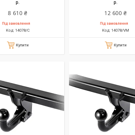
р.
р.
8 610 ₴
12 600 ₴
Під замовлення
Під замовлення
14078/C
14078/VM
Купити
Купити