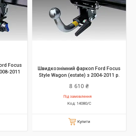
ord Focus
Швидкознімний фаркоп Ford Focus
2008-2011
Style Wagon (estate) з 2004-2011 р.
8 610 ₴
Під замовлення
14080/C
Купити