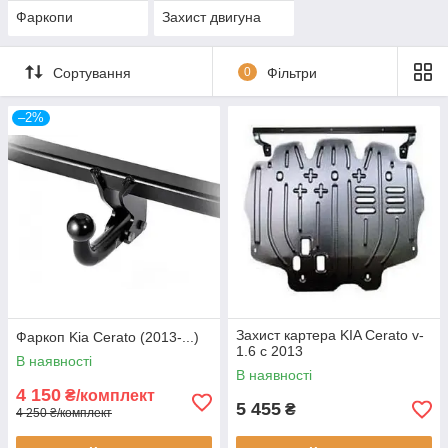
Фаркопи
Захист двигуна
Сортування
0
Фільтри
–2%
Захист картера KIA Cerato v-
Фаркоп Kia Cerato (2013-...)
1.6 c 2013
В наявності
В наявності
4 150
₴/комплект
5 455
₴
4 250 ₴/комплект