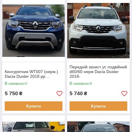
Передній захист ус подвійний
Кенгурятник WT007 (нерж.)
d60/60 нерж Dacia Duster
Dacia Duster 2018 рр ..
2018-
В наявності
В наявності
5 750
5 740
₴
₴
Купити
Купити