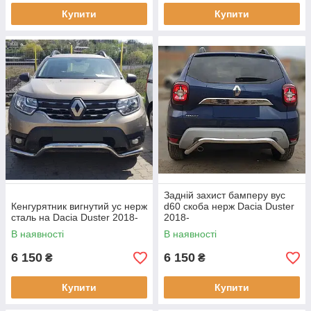
Купити
Купити
Задній захист бамперу вус
Кенгурятник вигнутий ус нерж
d60 скоба нерж Dacia Duster
сталь на Dacia Duster 2018-
2018-
В наявності
В наявності
6 150
6 150
₴
₴
Купити
Купити