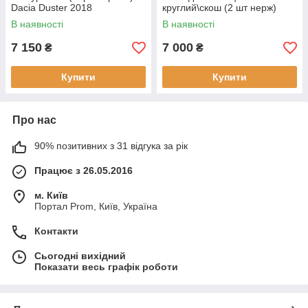
Dacia Duster 2018
круглий\скош (2 шт нерж)
Dacia Duster 2018-
В наявності
В наявності
7 150
7 000
₴
₴
Купити
Купити
Про нас
90% позитивних з 31 відгука за рік
Працює з 26.05.2016
м. Київ
Портал Prom, Київ, Україна
Контакти
Сьогодні вихідний
Показати весь графік роботи