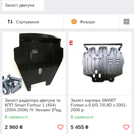
Захист двигуна
Сортування
0
Фільтри
Захист радіатора двигуна та
Захист картера SMART
КПП Smart Forfour 1 (454)
Fortwo v-0,6/0,7/0,8D з 2001-
(2004-2006) /V: бензин/ {Рад,
2006 р.
ДВС, КПП}
В наявності
В наявності
2 960
5 455
₴
₴