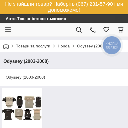
Не знайшли товар? Наберіть (067) 231-57-90 і ми
допоможемо!
Авто-Тюнінг інтернет-магазин
КНОПКА
Товари та послуги
Honda
Odyssey (2003-2008)
ЗВ'ЯЗКУ
Odyssey (2003-2008)
Odyssey (2003-2008)