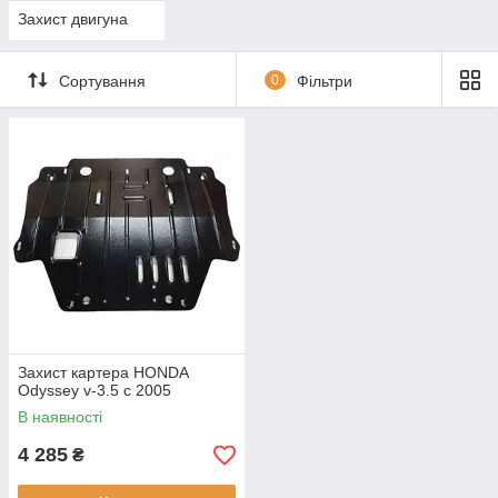
Захист двигуна
Сортування
0
Фільтри
Захист картера HONDA
Odyssey v-3.5 c 2005
В наявності
4 285
₴