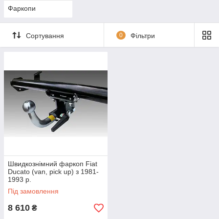
Фаркопи
Сортування
0
Фільтри
Швидкознімний фаркоп Fiat
Ducato (van, pick up) з 1981-
1993 р.
Під замовлення
8 610
₴